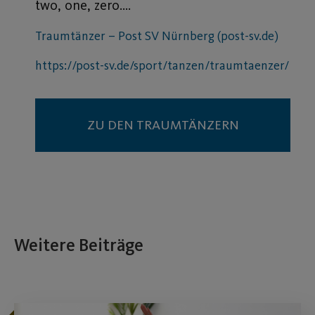
two, one, zero….
Traumtänzer – Post SV Nürnberg (post-sv.de)
https://post-sv.de/sport/tanzen/traumtaenzer/
ZU DEN TRAUMTÄNZERN
Weitere Beiträge