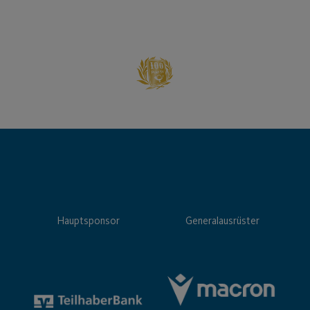
Hauptsponsor
Generalausrüster