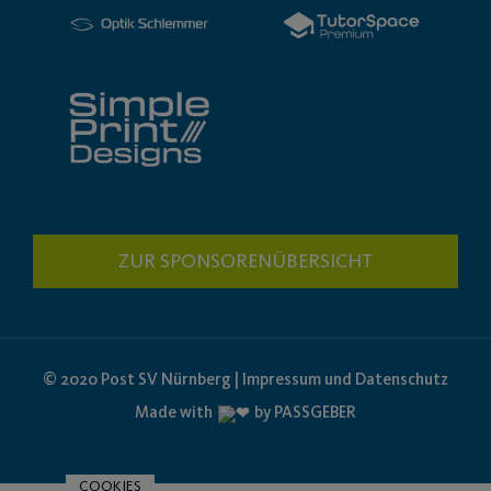
ZUR SPONSORENÜBERSICHT
© 2020 Post SV Nürnberg | Impressum und Datenschutz
Made with
by PASSGEBER
COOKIES