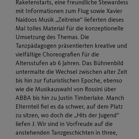
Raketenstarts, eine freundliche Stewardess
mit Informationen zum Flug sowie Xavier
Naidoos Musik „Zeitreise“ lieferten dieses
Mal tolles Material für die konzeptionelle
Umsetzung des Themas. Die
Tanzpädagogen präsentierten kreative und
vielfältige Choreografien für die
Altersstufen ab 6 Jahren. Das Bühnenbild
untermalte die Wechsel zwischen alter Zeit
bis hin zur futuristischen Epoche, ebenso
wie die Musikauswahl von Rossini über
ABBA bis hin zu Justin Timberlake. Manch
Elternteil fiel es da schwer, auf dem Platz
zu sitzen, wo doch die „Hits der Jugend“
liefen
. Wir sind in Vorfreude auf die
J
anstehenden Tanzgeschichten in three,