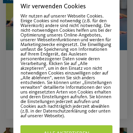
Wir verwenden Cookies
Wir nutzen auf unserer Webseite Cookies.
Einige Cookies sind notwendig (z.B. für den
Warenkorb) andere sind nicht notwendig. Die
nicht-notwendigen Cookies helfen uns bei der
Optimierung unseres Online-Angebotes,
unserer Webseitenfunktionen und werden für
Marketingzwecke eingesetzt. Die Einwilligung
umfasst die Speicherung von Informationen
auf Ihrem Endgerät, das Auslesen
personenbezogener Daten sowie deren
Verarbeitung. Klicken Sie auf „Alle
Digitaler Gesundheitstag
akzeptieren“, um in den Einsatz von nicht
notwendigen Cookies einzuwilligen oder auf
„Alle ablehnen“, wenn Sie sich anders
Gesund, agil und entspannt bleiben.
entscheiden. Sie können unter „Einstellungen
verwalten“ detaillierte Informationen der von
uns eingesetzten Arten von Cookies erhalten
und deren Einstellungen aufrufen. Sie können
WEITERLESEN
die Einstellungen jederzeit aufrufen und
Cookies auch nachträglich jederzeit abwählen
(z.B. in der Datenschutzerklärung oder unten
auf unserer Webseite).