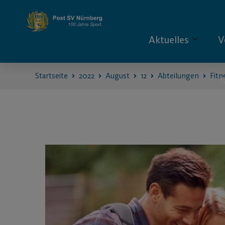
Aktuelles
V
Startseite
2022
August
12
Abteilungen
Fitn
S