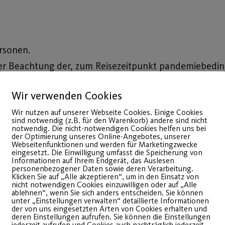
rsonen.
ter Beachtung der, zum Reisezeitpunkt pandemiebedin
 werden kann.
Wir verwenden Cookies
Wir nutzen auf unserer Webseite Cookies. Einige Cookies
sind notwendig (z.B. für den Warenkorb) andere sind nicht
notwendig. Die nicht-notwendigen Cookies helfen uns bei
der Optimierung unseres Online-Angebotes, unserer
Webseitenfunktionen und werden für Marketingzwecke
eingesetzt. Die Einwilligung umfasst die Speicherung von
Informationen auf Ihrem Endgerät, das Auslesen
personenbezogener Daten sowie deren Verarbeitung.
Klicken Sie auf „Alle akzeptieren“, um in den Einsatz von
nicht notwendigen Cookies einzuwilligen oder auf „Alle
ablehnen“, wenn Sie sich anders entscheiden. Sie können
unter „Einstellungen verwalten“ detaillierte Informationen
der von uns eingesetzten Arten von Cookies erhalten und
deren Einstellungen aufrufen. Sie können die Einstellungen
jederzeit aufrufen und Cookies auch nachträglich jederzeit