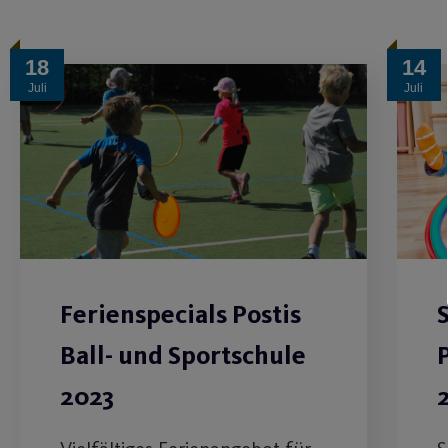
18
14
Juli
Juli
Ferienspecials Postis
Ball- und Sportschule
2023