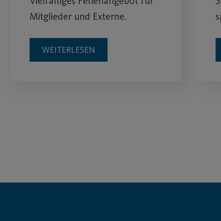
Vielfältiges Ferienangebot für
S
Mitglieder und Externe.
s
WEITERLESEN