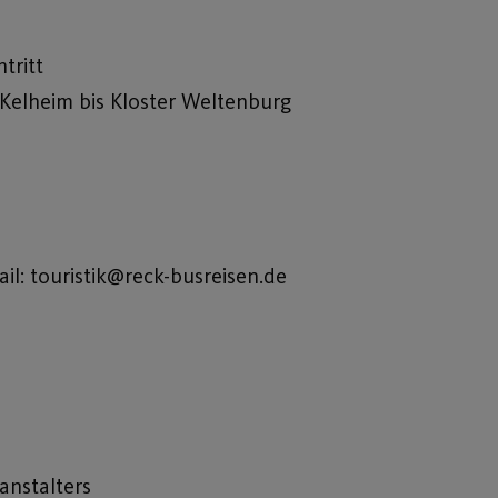
tritt
Kelheim bis Kloster Weltenburg
l: touristik@reck-busreisen.de
anstalters