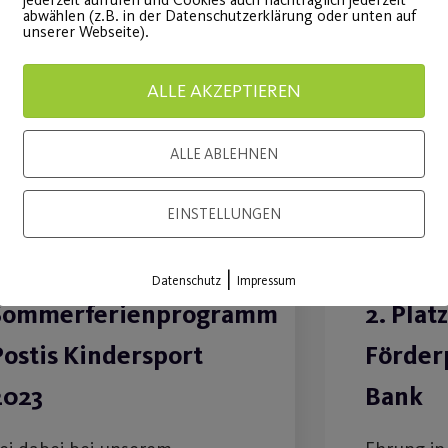
abwählen (z.B. in der Datenschutzerklärung oder unten auf
unserer Webseite).
14
ALLE AKZEPTIEREN
Juli
ALLE ABLEHNEN
EINSTELLUNGEN
|
Datenschutz
Impressum
Sommerferienprogramm
2. Plat
Postis Kindersport
Förder
2023
Bank