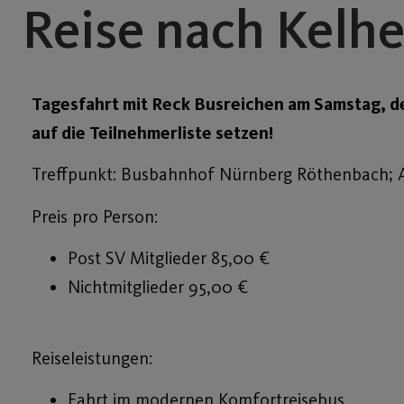
Reise nach Kelh
Tagesfahrt mit Reck Busreichen am Samstag, de
auf die Teilnehmerliste setzen!
Treffpunkt: Busbahnhof Nürnberg Röthenbach; Ab
Preis pro Person:
Post SV Mitglieder 85,00 €
Nichtmitglieder 95,00 €
Reiseleistungen:
Fahrt im modernen Komfortreisebus