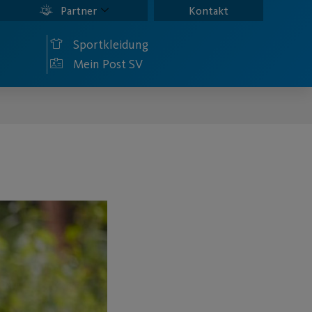
Partner
Kontakt
Sportkleidung
Mein Post SV