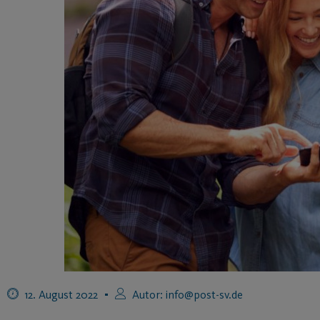
12. August 2022
Autor:
info@post-sv.de