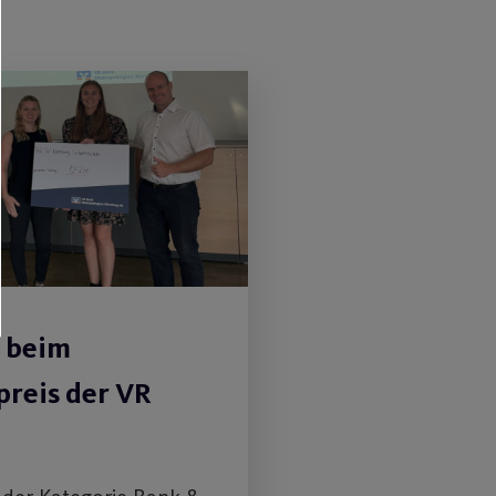
z beim
preis der VR