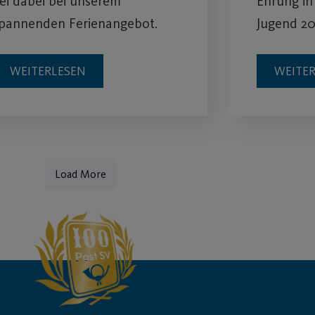
ei dabei bei unserem
Ehrung in
pannenden Ferienangebot.
Jugend 2
WEITERLESEN
WEITE
Load More