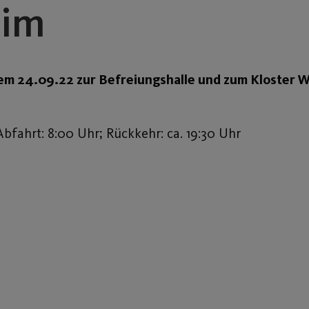
eim
m 24.09.22 zur Befreiungshalle und zum Kloster We
fahrt: 8:00 Uhr; Rückkehr: ca. 19:30 Uhr