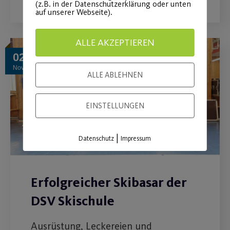
(z.B. in der Datenschutzerklärung oder unten
auf unserer Webseite).
ALLE AKZEPTIEREN
02
Nov.
ALLE ABLEHNEN
EINSTELLUNGEN
|
Datenschutz
Impressum
Erfolgreicher Skibasar der
DSV Skischule
Ausrüstung, Leckereien und