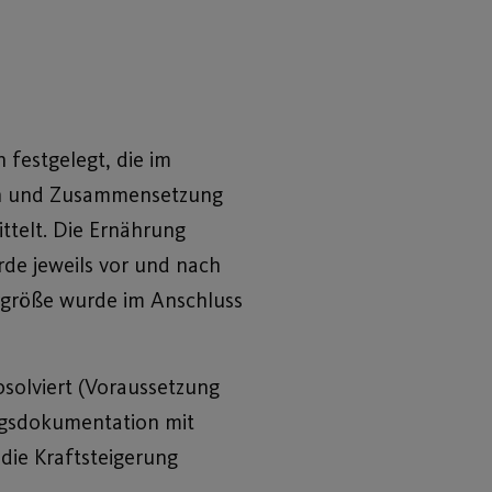
 festgelegt, die im
gen und Zusammensetzung
ttelt. Die Ernährung
de jeweils vor und nach
ergröße wurde im Anschluss
bsolviert (Voraussetzung
ingsdokumentation mit
die Kraftsteigerung