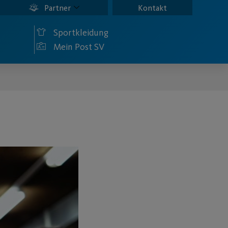
Partner
Kontakt
Sportkleidung
Mein Post SV