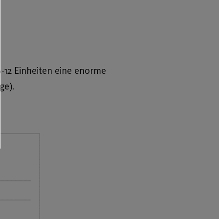
9-12 Einheiten eine enorme
ge).