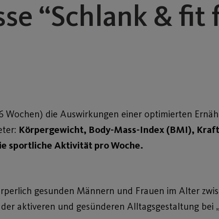
se “Schlank & fit 
 (6 Wochen) die Auswirkungen einer optimierten Ernä
eter:
Körpergewicht, Body-Mass-Index (BMI), Kraft
ie sportliche Aktivität pro Woche.
örperlich gesunden Männern und Frauen im Alter zwisc
 der aktiveren und gesünderen Alltagsgestaltung bei 