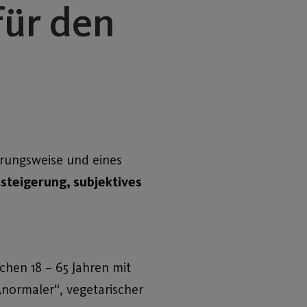
für den
hrungsweise und eines
steigerung, subjektives
hen 18 – 65 Jahren mit
„normaler“, vegetarischer