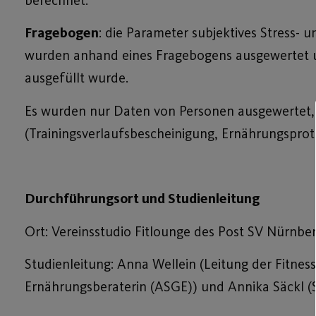
Fragebogen
: die Parameter subjektives Stress- 
wurden anhand eines Fragebogens ausgewertet u
ausgefüllt wurde.
Es wurden nur Daten von Personen ausgewertet, 
(Trainingsverlaufsbescheinigung, Ernährungsprot
Durchführungsort und Studienleitung
Ort: Vereinsstudio Fitlounge des Post SV Nürnber
Studienleitung: Anna Wellein (Leitung der Fitne
Ernährungsberaterin (ASGE)) und Annika Säckl (Se