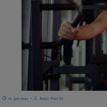
10. Juni 2022
Autor:
Post SV