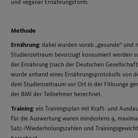
und veganer Ernährungsform.
Methode
Ernährung
: dabei wurden vorab „gesunde“ und nä
Studienzeitraum bevorzugt konsumiert werden s
der Ernährung (nach der Deutschen Gesellschaft 
wurde anhand eines Ernährungsprotokolls von d
dem Studienzeitraum vor Ort in der Fitlounge g
der BMI der Teilnehmer berechnet.
Training
: ein Trainingsplan mit Kraft- und Ausd
für die Auswertung waren mindestens 9, maximal
Satz-/Wiederholungszahlen und Trainingsgewicht
berechnet.