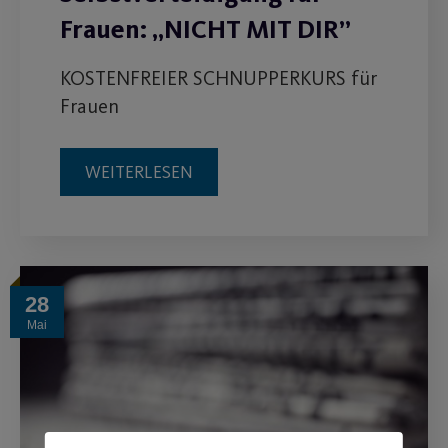
Frauen: „NICHT MIT DIR”
KOSTENFREIER SCHNUPPERKURS für
Frauen
WEITERLESEN
28
Mai