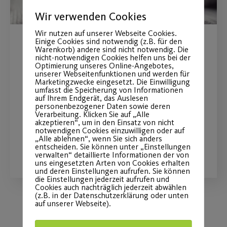
Wir verwenden Cookies
Wir nutzen auf unserer Webseite Cookies.
Einige Cookies sind notwendig (z.B. für den
Wiedereröffnung
Warenkorb) andere sind nicht notwendig. Die
nicht-notwendigen Cookies helfen uns bei der
Optimierung unseres Online-Angebotes,
Fitnessstudio im Sportpark
unserer Webseitenfunktionen und werden für
Marketingzwecke eingesetzt. Die Einwilligung
Ebensee
umfasst die Speicherung von Informationen
auf Ihrem Endgerät, das Auslesen
personenbezogener Daten sowie deren
Ab 31. Mai 2024 wieder geöffnet.
Verarbeitung. Klicken Sie auf „Alle
akzeptieren“, um in den Einsatz von nicht
notwendigen Cookies einzuwilligen oder auf
„Alle ablehnen“, wenn Sie sich anders
WEITERLESEN
entscheiden. Sie können unter „Einstellungen
verwalten“ detaillierte Informationen der von
uns eingesetzten Arten von Cookies erhalten
und deren Einstellungen aufrufen. Sie können
die Einstellungen jederzeit aufrufen und
Cookies auch nachträglich jederzeit abwählen
(z.B. in der Datenschutzerklärung oder unten
auf unserer Webseite).
Load More