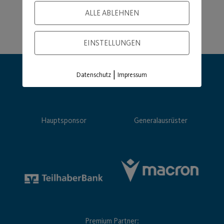
ALLE ABLEHNEN
EINSTELLUNGEN
|
Datenschutz
Impressum
Hauptsponsor
Generalausrüster
Premium Partner: