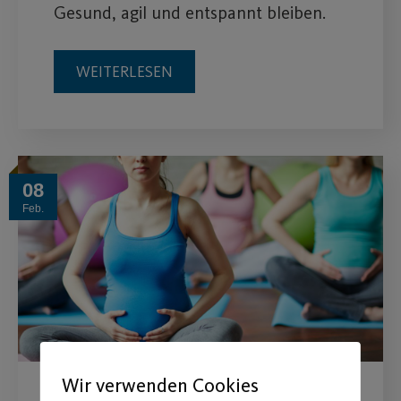
Gesund, agil und entspannt bleiben.
WEITERLESEN
08
Feb.
Wir verwenden Cookies