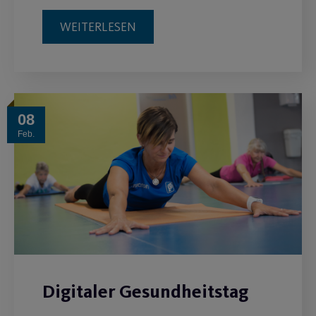
WEITERLESEN
08
Feb.
Digitaler Gesundheitstag