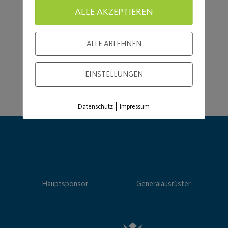
Load More
ALLE AKZEPTIEREN
ALLE ABLEHNEN
EINSTELLUNGEN
|
Datenschutz
Impressum
Hauptsponsor
Generalausrüster