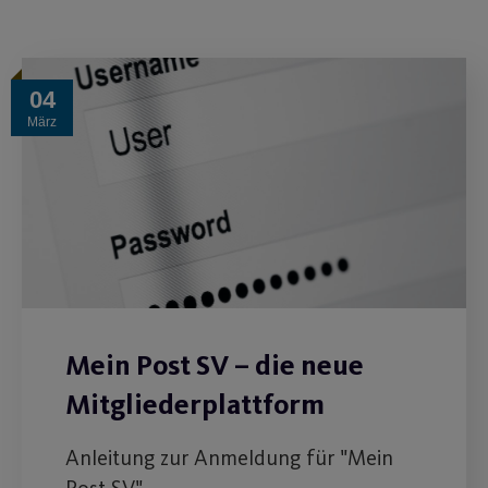
04
März
Mein Post SV – die neue
Mitgliederplattform
Anleitung zur Anmeldung für "Mein
Post SV".