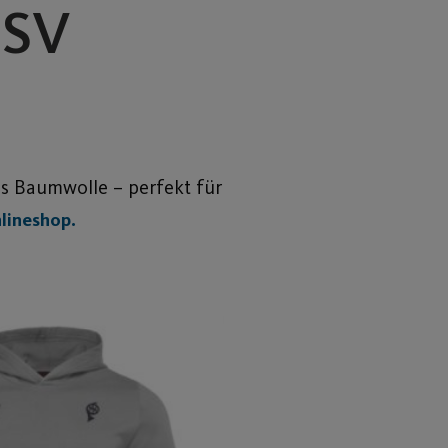
 SV
us Baumwolle – perfekt für
lineshop.