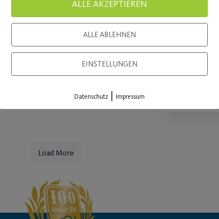
ALLE AKZEPTIEREN
Nürnbe
WEITERLESEN
Vier Proj
ALLE ABLEHNEN
ausgezeic
EINSTELLUNGEN
WEITE
|
Datenschutz
Impressum
Load More