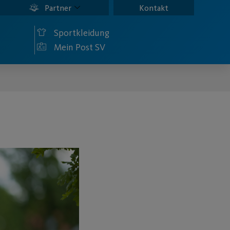
Partner
Kontakt
Sportkleidung
Mein Post SV