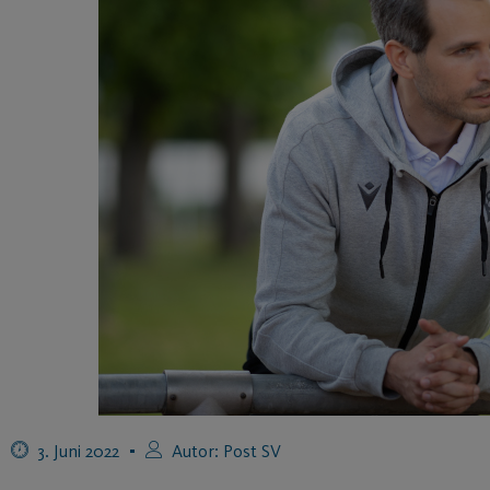
3. Juni 2022
Autor:
Post SV