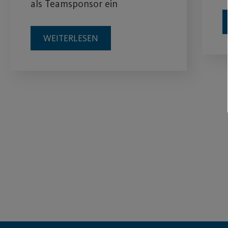
als Teamsponsor ein
WEITERLESEN