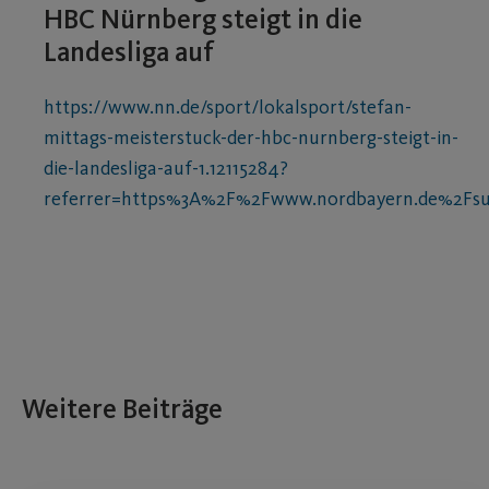
HBC Nürnberg steigt in die
Landesliga auf
https://www.nn.de/sport/lokalsport/stefan-
mittags-meisterstuck-der-hbc-nurnberg-steigt-in-
die-landesliga-auf-1.12115284?
referrer=https%3A%2F%2Fwww.nordbayern.de%2F
Weitere Beiträge