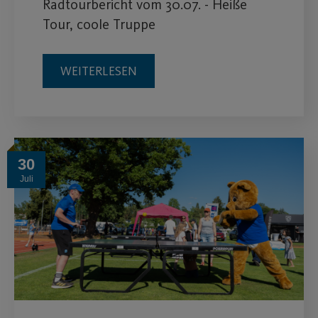
Radtourbericht vom 30.07. - Heiße
Tour, coole Truppe
WEITERLESEN
30
Juli