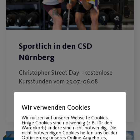
Sportlich in den CSD
Nürnberg
Christopher Street Day - kostenlose
Kursstunden vom 25.07.-06.08
WEITERLESEN
Wir verwenden Cookies
Wir nutzen auf unserer Webseite Cookies.
Einige Cookies sind notwendig (z.B. für den
Warenkorb) andere sind nicht notwendig. Die
nicht-notwendigen Cookies helfen uns bei der
Optimierung unseres Online-Angebotes,