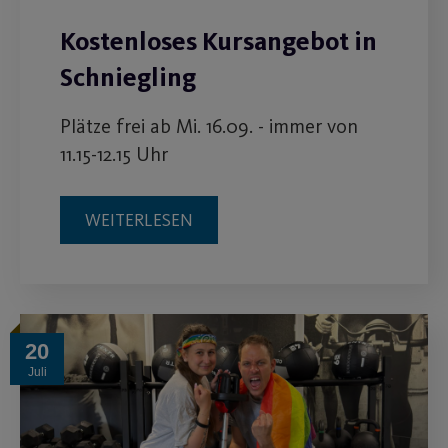
Kostenloses Kursangebot in
Schniegling
Plätze frei ab Mi. 16.09. - immer von
11.15-12.15 Uhr
WEITERLESEN
20
Juli