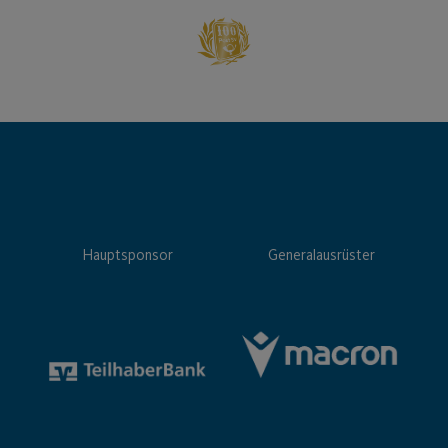
Hauptsponsor
Generalausrüster