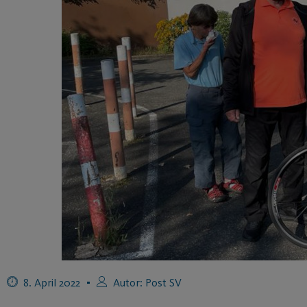
8. April 2022
Autor:
Post SV