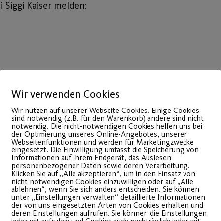
i Siggi Kaiser melden:
Wir verwenden Cookies
Wir nutzen auf unserer Webseite Cookies. Einige Cookies
sind notwendig (z.B. für den Warenkorb) andere sind nicht
notwendig. Die nicht-notwendigen Cookies helfen uns bei
der Optimierung unseres Online-Angebotes, unserer
Webseitenfunktionen und werden für Marketingzwecke
eingesetzt. Die Einwilligung umfasst die Speicherung von
Informationen auf Ihrem Endgerät, das Auslesen
personenbezogener Daten sowie deren Verarbeitung.
Klicken Sie auf „Alle akzeptieren“, um in den Einsatz von
nicht notwendigen Cookies einzuwilligen oder auf „Alle
ablehnen“, wenn Sie sich anders entscheiden. Sie können
unter „Einstellungen verwalten“ detaillierte Informationen
22
der von uns eingesetzten Arten von Cookies erhalten und
deren Einstellungen aufrufen. Sie können die Einstellungen
Juli
jederzeit aufrufen und Cookies auch nachträglich jederzeit