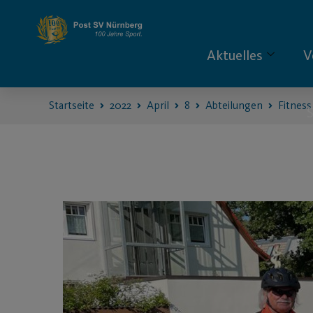
Aktuelles
V
Startseite
2022
April
8
Abteilungen
Fitness
S