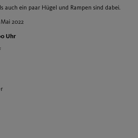
ls auch ein paar Hügel und Rampen sind dabei.
i 2022
0 Uhr
f
er