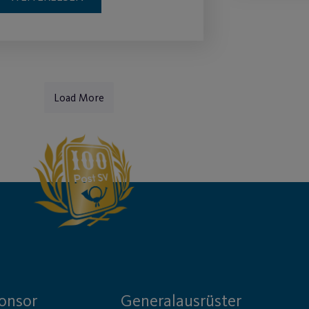
Load More
onsor
Generalausrüster