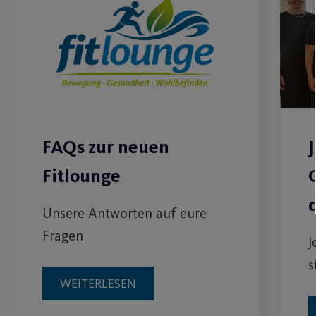
FAQs zur neuen
Fitlounge
Unsere Antworten auf eure
Fragen
J
s
WEITERLESEN