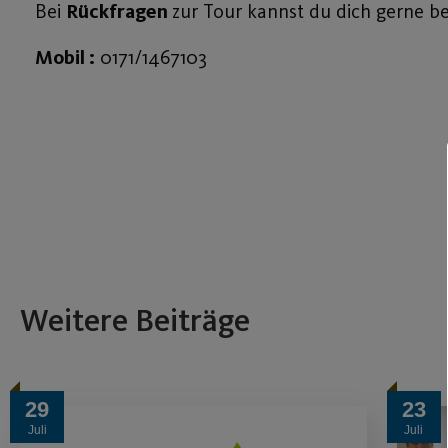
Bei
Rückfragen
zur Tour kannst du dich gerne be
Mobil :
0171/1467103
Weitere Beiträge
29
23
Juli
Juli