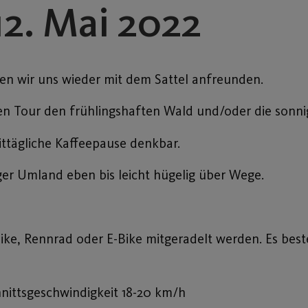
12. Mai 2022
n wir uns wieder mit dem Sattel anfreunden.
en Tour den frühlingshaften Wald und/oder die sonni
ittägliche Kaffeepause denkbar.
er Umland eben bis leicht hügelig über Wege.
ke, Rennrad oder E-Bike mitgeradelt werden. Es best
hnittsgeschwindigkeit 18-20 km/h