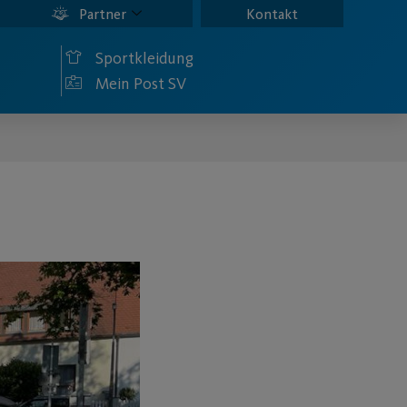
Partner
Kontakt
Sportkleidung
Mein Post SV