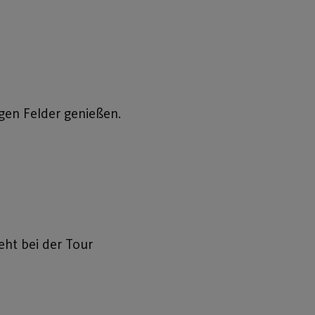
gen Felder genießen.
eht bei der Tour