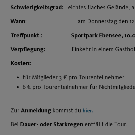
Schwierigkeitsgrad:
Leichtes flaches Gelände, a
Wann
: am Donnerstag den 12 Ma
Treffpunkt : Sportpark Ebensee, 10.0
Verpflegung:
Einkehr in einem Gastho
Kosten:
für Mitglieder 3 € pro Tourenteilnehmer
6 € pro Tourenteilnehmer für Nichtmitglied
Zur
Anmeldung
kommst du
hier.
Bei
Dauer- oder Starkregen
entfällt die Tour.