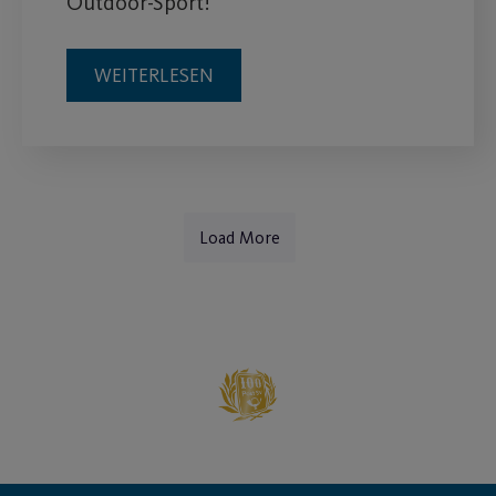
Outdoor-Sport!
WEITERLESEN
Load More