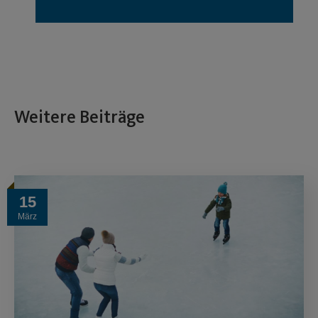
Weitere Beiträge
15
März