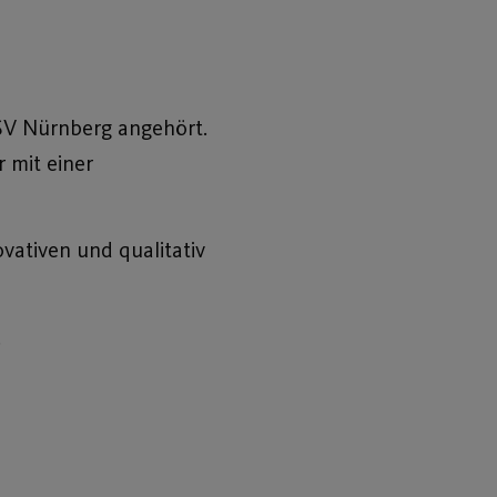
 SV Nürnberg angehört.
 mit einer
ovativen und qualitativ
.