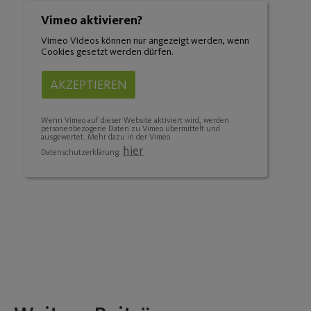
Vimeo aktivieren?
Vimeo Videos können nur angezeigt werden, wenn
Cookies gesetzt werden dürfen.
AKZEPTIEREN
Wenn Vimeo auf dieser Website aktiviert wird, werden
personenbezogene Daten zu Vimeo übermittelt und
ausgewertet. Mehr dazu in der Vimeo
hier
Datenschutzerklärung: