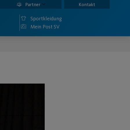
Partner
Kontakt
Sportkleidung
Mein Post SV