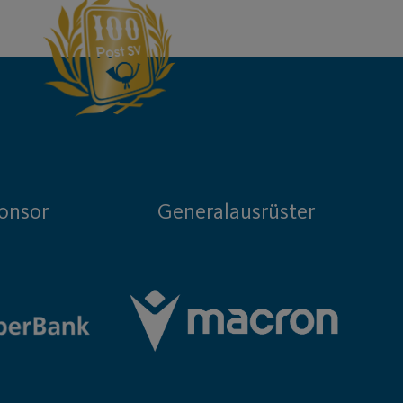
onsor
Generalausrüster