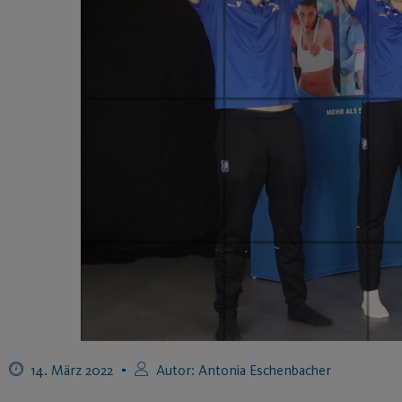
14. März 2022
Autor:
Antonia Eschenbacher