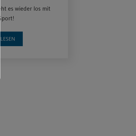
eht es wieder los mit
Sport!
RLESEN