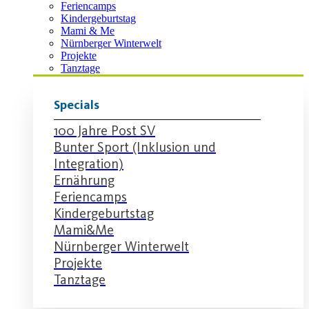
Feriencamps
Kindergeburtstag
Mami & Me
Nürnberger Winterwelt
Projekte
Tanztage
Specials
100 Jahre Post SV
Bunter Sport (Inklusion und
Integration)
Ernährung
Feriencamps
Kindergeburtstag
Mami&Me
Nürnberger Winterwelt
Projekte
Tanztage