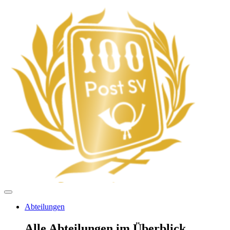
Abteilungen
Alle Abteilungen im Überblick