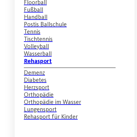
Floorball
Fußball
Handball
Postis Ballschule
Tennis
Tischtennis
Volleyball
Wasserball
Rehasport
Demenz
Diabetes
Herzsport
Orthopädie
Orthopädie im Wasser
Lungensport
Rehasport für Kinder