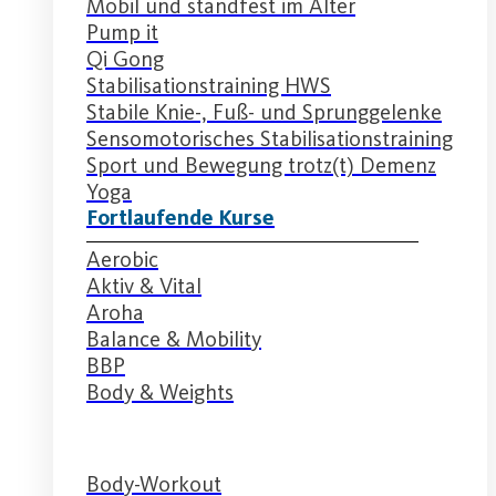
Mobil und standfest im Alter
Pump it
Qi Gong
Stabilisationstraining HWS
Stabile Knie-, Fuß- und Sprunggelenke
Sensomotorisches Stabilisationstraining
Sport und Bewegung trotz(t) Demenz
Yoga
Fortlaufende Kurse
Aerobic
Aktiv & Vital
Aroha
Balance & Mobility
BBP
Body & Weights
Body-Workout