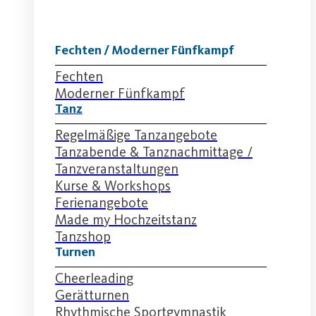
Fechten / Moderner Fünfkampf
Fechten
Moderner Fünfkampf
Tanz
Regelmäßige Tanzangebote
Tanzabende & Tanznachmittage /
Tanzveranstaltungen
Kurse & Workshops
Ferienangebote
Made my Hochzeitstanz
Tanzshop
Turnen
Cheerleading
Gerätturnen
Rhythmische Sportgymnastik