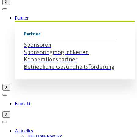
X
Partner
Partner
Sponsoren
Sponsoringmöglichkeiten
Kooperationspartner
Betriebliche Gesundheitsförderung
X
Kontakt
X
Aktuelles
100 Jahre Post SV