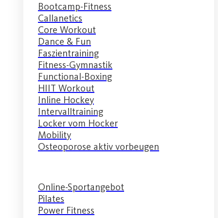
Bootcamp-Fitness
Callanetics
Core Workout
Dance & Fun
Faszientraining
Fitness-Gymnastik
Functional-Boxing
HIIT Workout
Inline Hockey
Intervalltraining
Locker vom Hocker
Mobility
Osteoporose aktiv vorbeugen
Online-Sportangebot
Pilates
Power Fitness