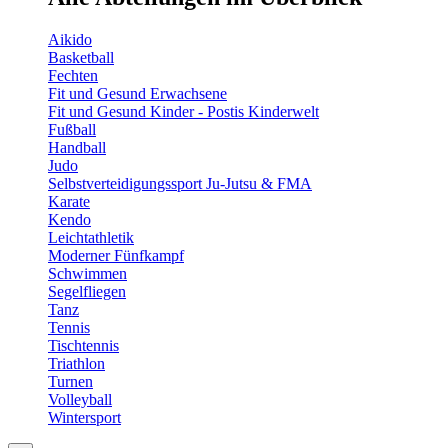
Aikido
Basketball
Fechten
Fit und Gesund Erwachsene
Fit und Gesund Kinder - Postis Kinderwelt
Fußball
Handball
Judo
Selbstverteidigungssport Ju-Jutsu & FMA
Karate
Kendo
Leichtathletik
Moderner Fünfkampf
Schwimmen
Segelfliegen
Tanz
Tennis
Tischtennis
Triathlon
Turnen
Volleyball
Wintersport