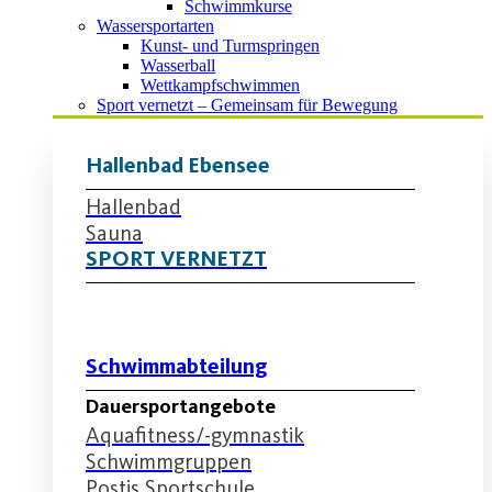
Schwimmkurse
Wassersportarten
Kunst- und Turmspringen
Wasserball
Wettkampfschwimmen
Sport vernetzt – Gemeinsam für Bewegung
Hallenbad Ebensee
Hallenbad
Sauna
SPORT VERNETZT
Schwimmabteilung
Dauersportangebote
Aquafitness/-gymnastik
Schwimmgruppen
Postis Sportschule