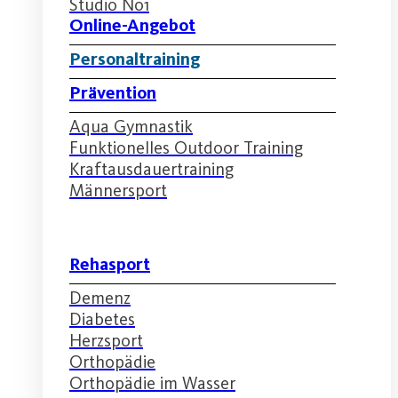
Studio No1
Online-Angebot
Personaltraining
Prävention
Aqua Gymnastik
Funktionelles Outdoor Training
Kraftausdauertraining
Männersport
Rehasport
Demenz
Diabetes
Herzsport
Orthopädie
Orthopädie im Wasser