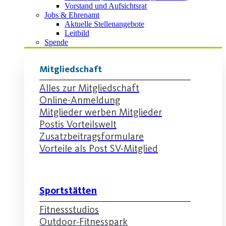
Vorstand und Aufsichtsrat
Jobs & Ehrenamt
Aktuelle Stellenangebote
Leitbild
Spende
Mitgliedschaft
Alles zur Mitgliedschaft
Online-Anmeldung
Mitglieder werben Mitglieder
Postis Vorteilswelt
Zusatzbeitragsformulare
Vorteile als Post SV-Mitglied
Sportstätten
Fitnessstudios
Outdoor-Fitnesspark