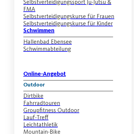
Selbstverteidigungssport Ju-Jutsu &
FMA
Selbstverteidigungskurse für Frauen
Selbstverteidigungskurse für Kinder
Schwimmen
Hallenbad Ebensee
Schwimmabteilung
Online-Angebot
Outdoor
Dirtbike
Fahrradtouren
Groupfitness Outdoor
Lauf-Treff
Leichtathletik
Mountain-Bike