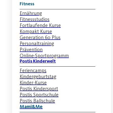
Fitness
Ernährung
Fitnessstudios
Fortlaufende Kurse
Kompakt Kurse
Generation 60 Plus
Personaltraining
Prävention
Online-Sportprogramm
Postis Kinderwelt
Feriencamps
Kindergeburtstag
Kinder-Kurse
Postis Kindersport
Postis Sportschule
Postis Ballschule
Mami&Me