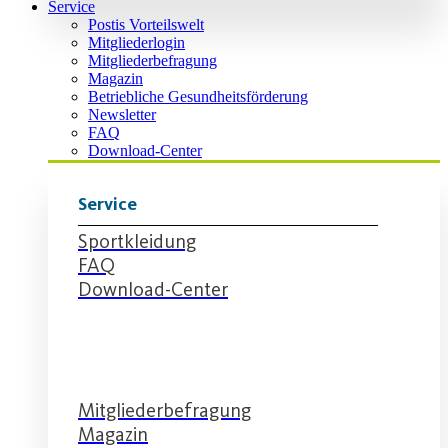
Service
Postis Vorteilswelt
Mitgliederlogin
Mitgliederbefragung
Magazin
Betriebliche Gesundheitsförderung
Newsletter
FAQ
Download-Center
Service
Sportkleidung
FAQ
Download-Center
Service
Mitgliederbefragung
Magazin