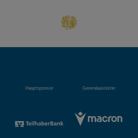
Hauptsponsor
Generalausrüster