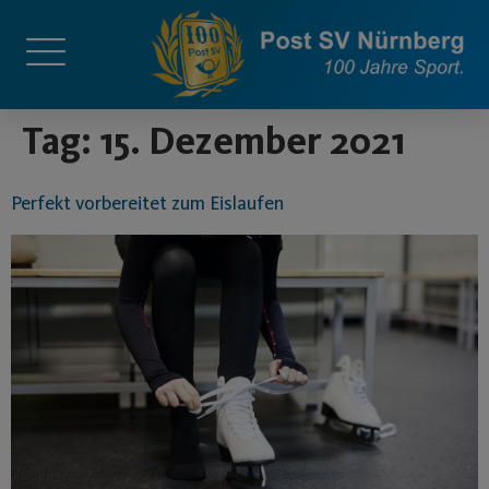
springen
Tag:
15. Dezember 2021
Perfekt vorbereitet zum Eislaufen