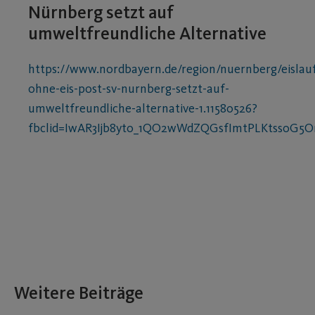
Nürnberg setzt auf
umweltfreundliche Alternative
https://www.nordbayern.de/region/nuernberg/eislau
ohne-eis-post-sv-nurnberg-setzt-auf-
umweltfreundliche-alternative-1.11580526?
fbclid=IwAR3Ijb8yt0_1QO2wWdZQGsfImtPLKtssoG
Weitere Beiträge