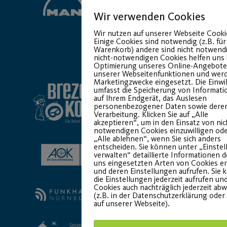
Wir verwenden Cookies
Wir nutzen auf unserer Webseite Cooki
Einige Cookies sind notwendig (z.B. für
Basic Partner:
Warenkorb) andere sind nicht notwendi
nicht-notwendigen Cookies helfen uns 
Optimierung unseres Online-Angebote
unserer Webseitenfunktionen und werd
Marketingzwecke eingesetzt. Die Einwi
umfasst die Speicherung von Informat
auf Ihrem Endgerät, das Auslesen
personenbezogener Daten sowie dere
Verarbeitung. Klicken Sie auf „Alle
akzeptieren“, um in den Einsatz von nic
notwendigen Cookies einzuwilligen ode
„Alle ablehnen“, wenn Sie sich anders
entscheiden. Sie können unter „Einste
verwalten“ detaillierte Informationen 
uns eingesetzten Arten von Cookies er
und deren Einstellungen aufrufen. Sie
die Einstellungen jederzeit aufrufen un
Cookies auch nachträglich jederzeit ab
(z.B. in der Datenschutzerklärung oder
auf unserer Webseite).