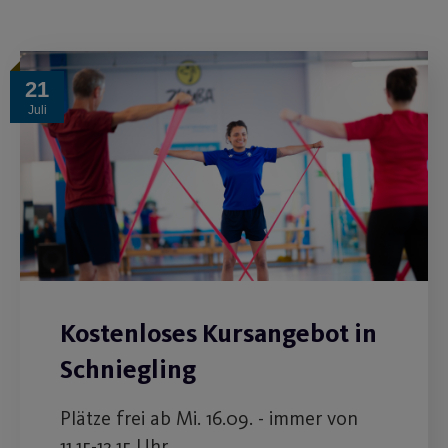
21
Juli
Kostenloses Kursangebot in
Schniegling
Plätze frei ab Mi. 16.09. - immer von
11.15-12.15 Uhr