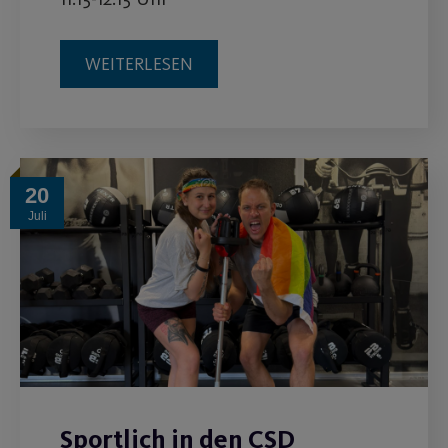
WEITERLESEN
20
Juli
Sportlich in den CSD