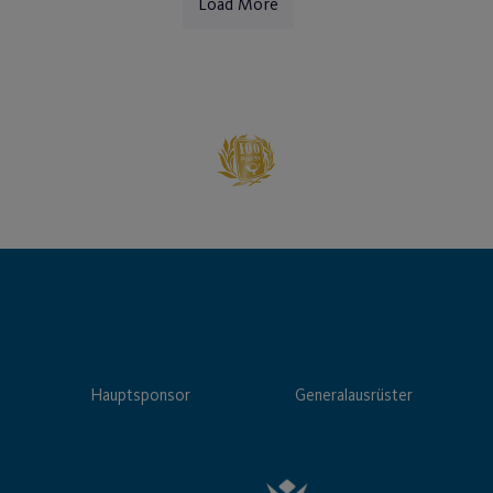
Load More
Hauptsponsor
Generalausrüster