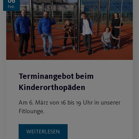
06
Feb.
Terminangebot beim
Kinderorthopäden
Am 6. März von 16 bis 19 Uhr in unserer
Fitlounge.
WEITERLESEN