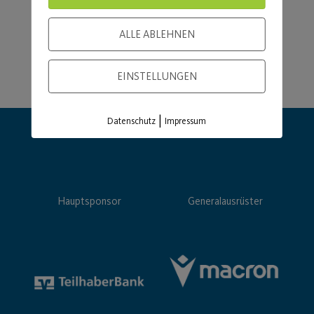
ALLE ABLEHNEN
EINSTELLUNGEN
|
Datenschutz
Impressum
Hauptsponsor
Generalausrüster