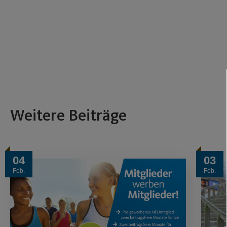
Weitere Beiträge
04
03
Feb.
Feb.