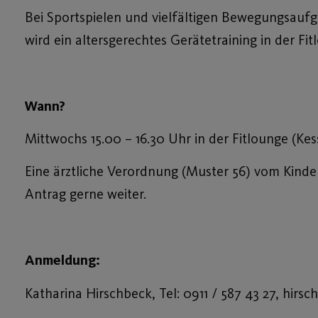
Bei Sportspielen und vielfältigen Bewegungsaufg
wird ein altersgerechtes Gerätetraining in der Fi
Wann?
Mittwochs 15.00 – 16.30 Uhr in der Fitlounge (Kessl
Eine ärztliche Verordnung (Muster 56) vom Kinder
Antrag gerne weiter.
Anmeldung:
Katharina Hirschbeck, Tel: 0911 / 587 43 27, hirs