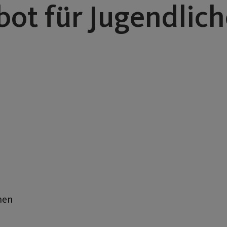
t für Jugendliche
nen