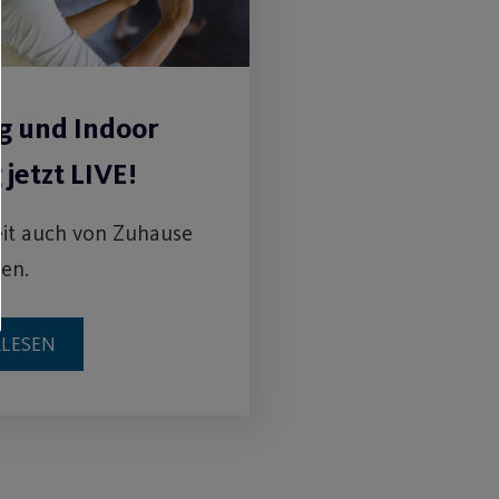
g und Indoor
 jetzt LIVE!
it auch von Zuhause
ten.
RLESEN