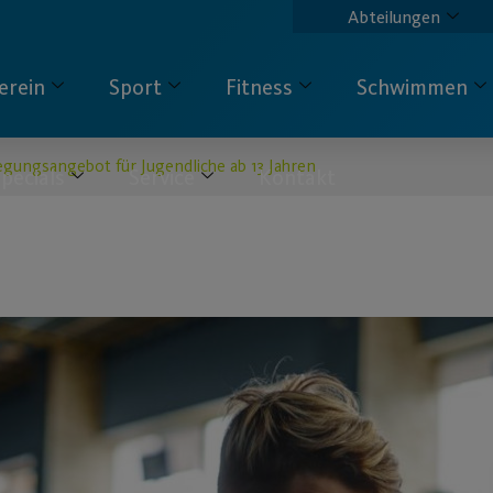
Abteilungen
erein
Sport
Fitness
Schwimmen
gungsangebot für Jugendliche ab 13 Jahren
pecials
Service
Kontakt