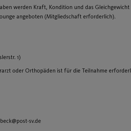
aben werden Kraft, Kondition und das Gleichgewicht 
tlounge angeboten (Mitgliedschaft erforderlich).
erstr. 1)
arzt oder Orthopäden ist für die Teilnahme erforderl
chbeck@post-sv.de