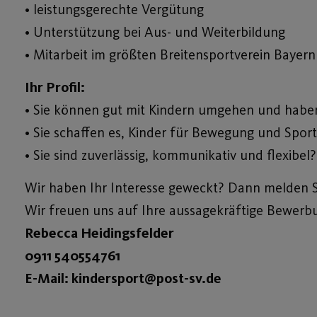
• leistungsgerechte Vergütung
• Unterstützung bei Aus- und Weiterbildung
• Mitarbeit im größten Breitensportverein Bayern
Ihr Profil:
• Sie können gut mit Kindern umgehen und haben
• Sie schaffen es, Kinder für Bewegung und Sport
• Sie sind zuverlässig, kommunikativ und flexibel?
Wir haben Ihr Interesse geweckt? Dann melden Sie
Wir freuen uns auf Ihre aussagekräftige Bewerb
Rebecca Heidingsfelder
0911 540554761
E-Mail: kindersport@post-sv.de