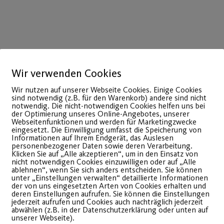
Wir verwenden Cookies
Wir nutzen auf unserer Webseite Cookies. Einige Cookies
sind notwendig (z.B. für den Warenkorb) andere sind nicht
notwendig. Die nicht-notwendigen Cookies helfen uns bei
der Optimierung unseres Online-Angebotes, unserer
Webseitenfunktionen und werden für Marketingzwecke
30
eingesetzt. Die Einwilligung umfasst die Speicherung von
Juli
Informationen auf Ihrem Endgerät, das Auslesen
personenbezogener Daten sowie deren Verarbeitung.
Klicken Sie auf „Alle akzeptieren“, um in den Einsatz von
nicht notwendigen Cookies einzuwilligen oder auf „Alle
ablehnen“, wenn Sie sich anders entscheiden. Sie können
unter „Einstellungen verwalten“ detaillierte Informationen
der von uns eingesetzten Arten von Cookies erhalten und
deren Einstellungen aufrufen. Sie können die Einstellungen
jederzeit aufrufen und Cookies auch nachträglich jederzeit
abwählen (z.B. in der Datenschutzerklärung oder unten auf
unserer Webseite).