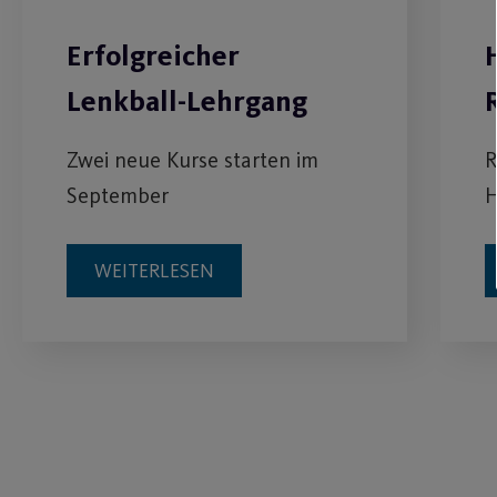
Erfolgreicher
Lenkball-Lehrgang
Zwei neue Kurse starten im
R
September
H
WEITERLESEN