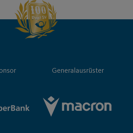
onsor
Generalausrüster