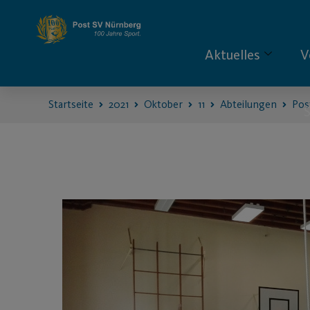
Aktuelles
V
Startseite
2021
Oktober
11
Abteilungen
Pos
S