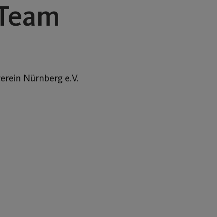
 Team
erein Nürnberg e.V.