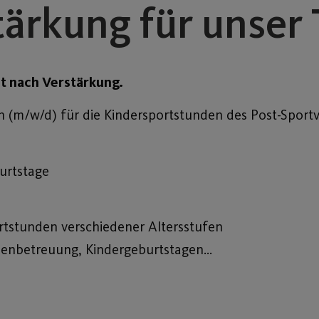
tärkung für unser
t nach Verstärkung.
 (m/w/d) für die Kindersportstunden des Post-Sportv
burtstage
tstunden verschiedener Altersstufen
rienbetreuung, Kindergeburtstagen…