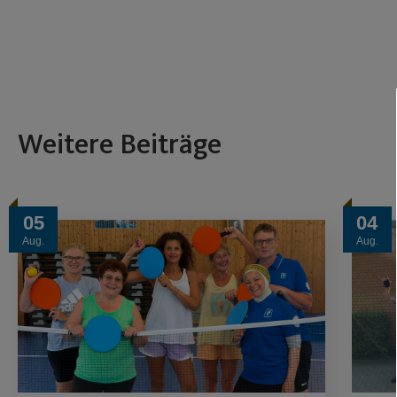
Weitere Beiträge
05
04
Aug.
Aug.