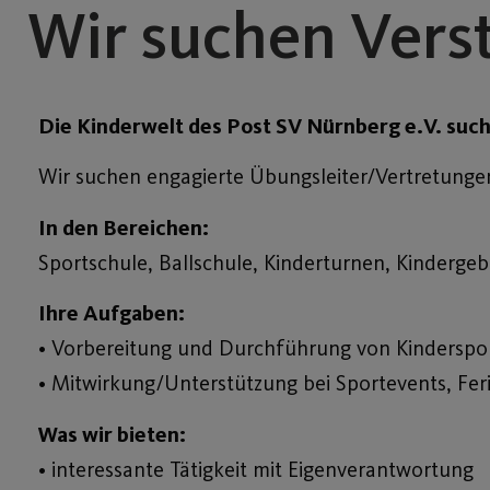
Wir suchen Vers
Die Kinderwelt des Post SV Nürnberg e.V. such
Wir suchen engagierte Übungsleiter/Vertretungen
In den Bereichen:
Sportschule, Ballschule, Kinderturnen, Kinderge
Ihre Aufgaben:
• Vorbereitung und Durchführung von Kinderspor
• Mitwirkung/Unterstützung bei Sportevents, Fe
Was wir bieten:
• interessante Tätigkeit mit Eigenverantwortung