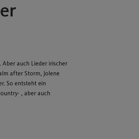
er
Aber auch Lieder irischer
alm after Storm, Jolene
r. So entsteht ein
Country- , aber auch