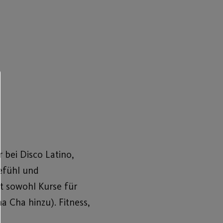
r bei Disco Latino,
efühl und
bt sowohl Kurse für
 Cha hinzu). Fitness,