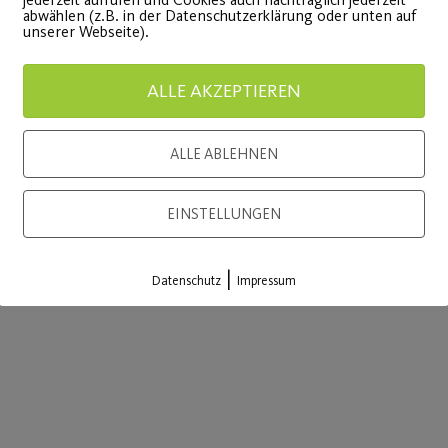
abwählen (z.B. in der Datenschutzerklärung oder unten auf
unserer Webseite).
ALLE AKZEPTIEREN
ALLE ABLEHNEN
ICKEN FÜR MEHR INFOS & ANMELDUNG
EINSTELLUNGEN
|
Datenschutz
Impressum