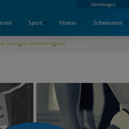
Abteilungen
erein
Sport
Fitness
Schwimmen
ue Tanz-Kurse starten im Oktober
pecials
Service
Kontakt