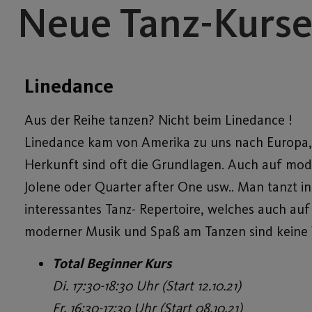
Neue Tanz-Kurse
Linedance
Aus der Reihe tanzen? Nicht beim Linedance !
Linedance kam von Amerika zu uns nach Europa, 
Herkunft sind oft die Grundlagen. Auch auf moder
Jolene oder Quarter after One usw.. Man tanzt in 
interessantes Tanz- Repertoire, welches auch auf
moderner Musik und Spaß am Tanzen sind keine 
Total Beginner Kurs
Di. 17:30-18:30 Uhr (Start 12.10.21)
Fr. 16:30-17:30 Uhr (Start 08.10.21)