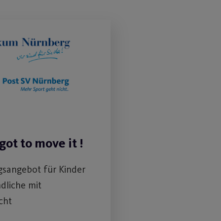
got to move it !
sangebot für Kinder
dliche mit
cht