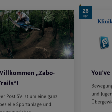
26
Apr.
You’ve 
Willkommen „Zabo-
rails“!
Bewegung
und Jugen
er Post SV ist um eine ganz
Übergewi
pezielle Sportanlage und