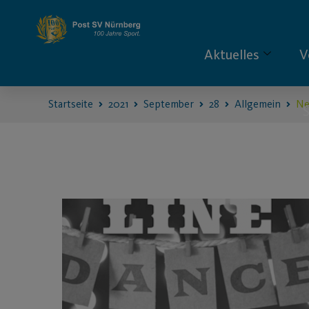
Aktuelles
V
Startseite
2021
September
28
Allgemein
Ne
S