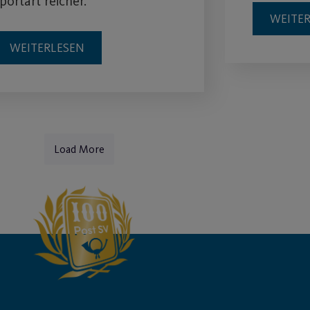
portart reicher.
WEITE
WEITERLESEN
Load More