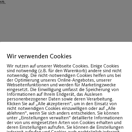
en.
Wir verwenden Cookies
Wir nutzen auf unserer Webseite Cookies. Einige Cookies
sind notwendig (z.B. für den Warenkorb) andere sind nicht
notwendig. Die nicht-notwendigen Cookies helfen uns bei
der Optimierung unseres Online-Angebotes, unserer
Webseitenfunktionen und werden für Marketingzwecke
eingesetzt. Die Einwilligung umfasst die Speicherung von
Informationen auf Ihrem Endgerät, das Auslesen
personenbezogener Daten sowie deren Verarbeitung.
Klicken Sie auf „Alle akzeptieren“, um in den Einsatz von
nicht notwendigen Cookies einzuwilligen oder auf „Alle
08
ablehnen“, wenn Sie sich anders entscheiden. Sie können
Feb.
unter „Einstellungen verwalten“ detaillierte Informationen
der von uns eingesetzten Arten von Cookies erhalten und
deren Einstellungen aufrufen. Sie können die Einstellungen
jederzeit aufrufen und Cookies auch nachträglich jederzeit