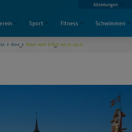
Abteilungen
erein
Sport
Fitness
Schwimmen
ess
60+
Reise nach Erfurt am 25.09.21
pecials
Service
Kontakt