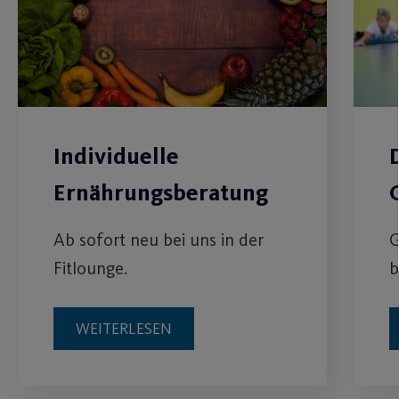
Individuelle
Ernährungsberatung
Ab sofort neu bei uns in der
G
Fitlounge.
b
WEITERLESEN