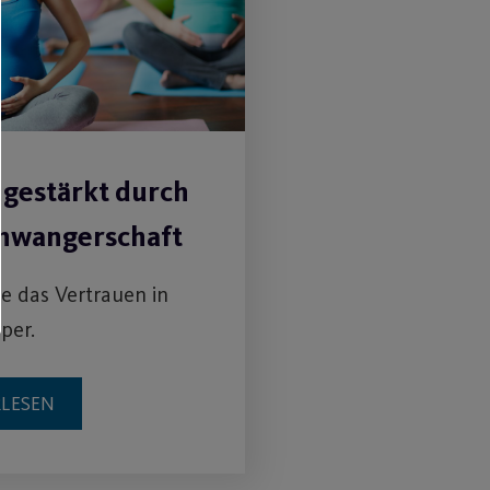
 gestärkt durch
chwangerschaft
ie das Vertrauen in
per.
RLESEN