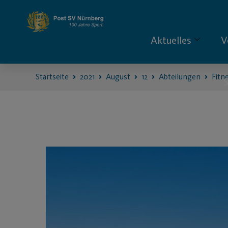
Aktuelles
V
Startseite
2021
August
12
Abteilungen
Fitn
S