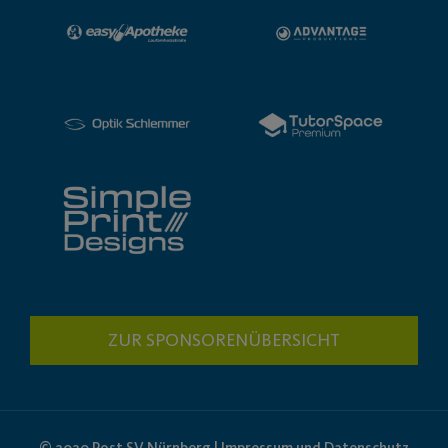
ZUR SPONSORENÜBERSICHT
© 2020 Post SV Nürnberg | Impressum und Datenschutz