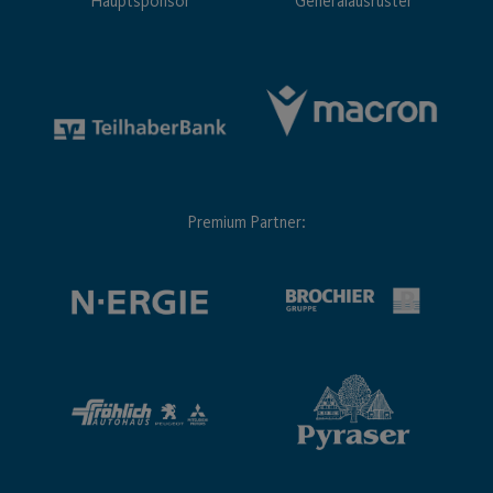
Hauptsponsor
Generalausrüster
Premium Partner: