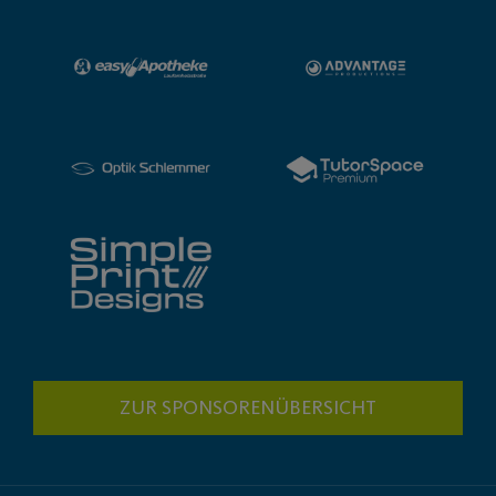
ZUR SPONSORENÜBERSICHT