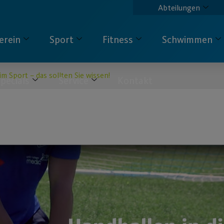
Abteilungen
erein
Sport
Fitness
Schwimmen
 im Sport – das sollten Sie wissen!
pecials
Service
Kontakt