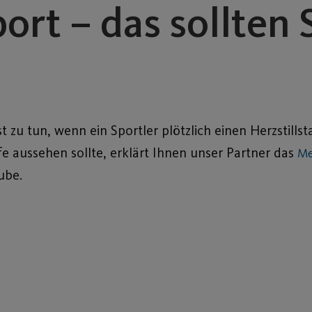
port – das sollten 
 zu tun, wenn ein Sportler plötzlich einen Herzstillst
lfe aussehen sollte, erklärt Ihnen unser Partner das
Me
ube.