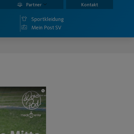
Partner
Kontakt
Sportkleidung
Mein Post SV