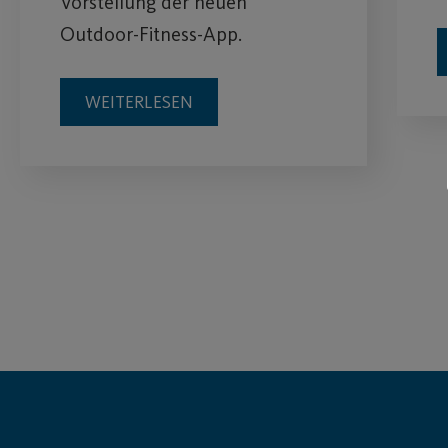
Vorstellung der neuen
Outdoor-Fitness-App.
WEITERLESEN