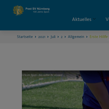
Aktuelles
V
Startseite
2021
Juli
2
Allgemein
Erste Hillfe
S