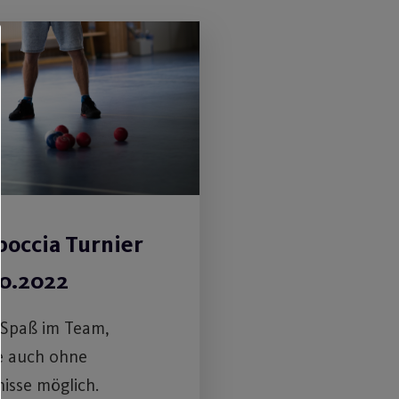
boccia Turnier
10.2022
 Spaß im Team,
e auch ohne
isse möglich.