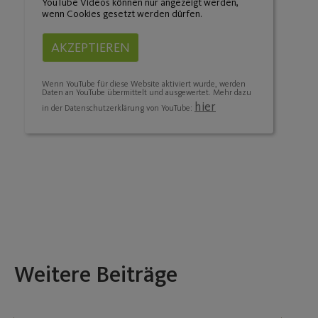
YouTube Videos können nur angezeigt werden,
wenn Cookies gesetzt werden dürfen.
AKZEPTIEREN
Wenn YouTube für diese Website aktiviert wurde, werden
Daten an YouTube übermittelt und ausgewertet. Mehr dazu
hier
in der Datenschutzerklärung von YouTube:
Weitere Beiträge