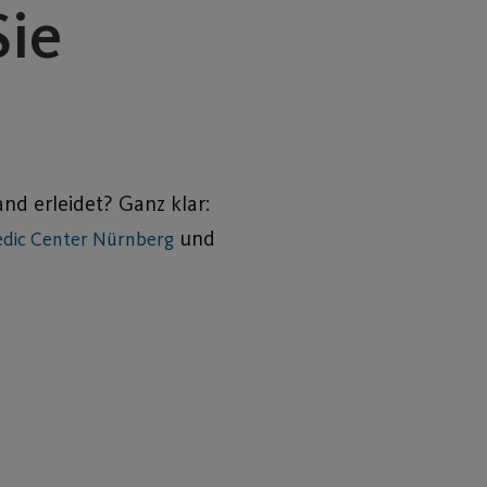
Sie
and erleidet? Ganz klar:
und
dic Center Nürnberg