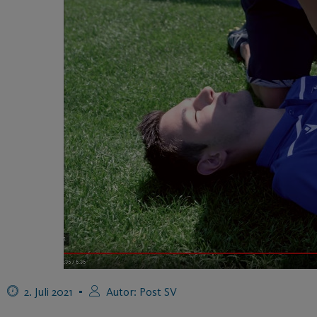
2. Juli 2021
Autor:
Post SV