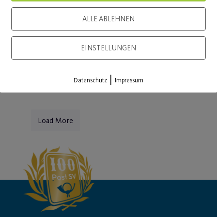
ALLE ABLEHNEN
WEITERLESEN
WEITE
EINSTELLUNGEN
|
Datenschutz
Impressum
Load More