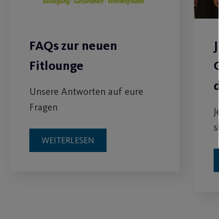
FAQs zur neuen
Fitlounge
Unsere Antworten auf eure
Fragen
J
s
WEITERLESEN