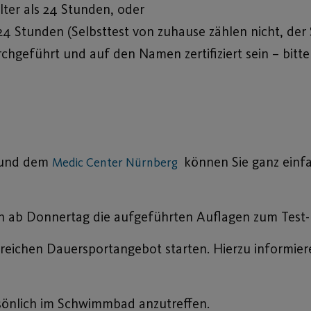
lter als 24 Stunden, oder
 24 Stunden (Selbsttest von zuhause zählen nicht, der
geführt und auf den Namen zertifiziert sein – bitte 
und dem
können Sie ganz einf
Medic Center Nürnberg
llen ab Donnertag die aufgeführten Auflagen zum Test
eichen Dauersportangebot starten. Hierzu informiere
rsönlich im Schwimmbad anzutreffen.