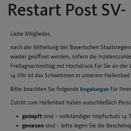
Restart Post SV-
Liebe Mitglieder,
nach der Mitteilung der Bayerischen Staatsregi
wieder geöffnet werden, sofern die Inzidenzzahl
Freitagnachmittag mit Hochdruck für Sie an der
14 Uhr ist das Schwimmen in unserem Hallenbad 
Bitte beachten Sie folgende
für Ihre
Regelungen
Zutritt zum Hallenbad haben ausschließlich Pers
geimpft
sind – vollständiger Impfschutz 14 
genesen
sind – bitte legen Sie die Beschein