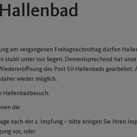
 Hallenbad
erung am vergangenen Freitagnachmittag dürfen Hall
en stabil unter 100 liegen. Dementsprechend hat uns
 Wiedereröffnung des Post SV-Hallenbads gearbeitet
daher wieder möglich.
n Hallenbadbesuch.
onen die
Tage nach der 2. Impfung – bitte bringen Sie Ihren Im
igung vor, oder