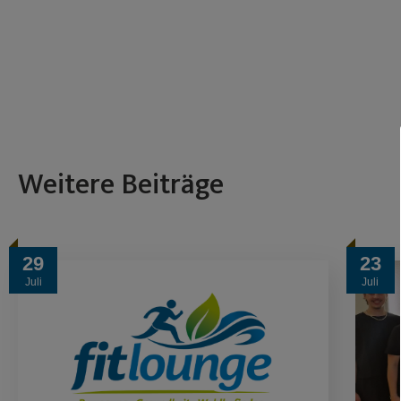
Weitere Beiträge
29
23
Juli
Juli