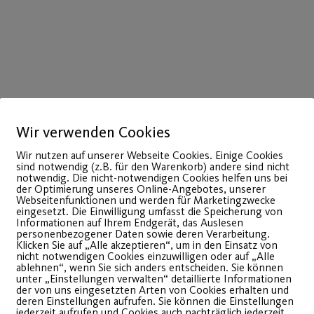
Wir verwenden Cookies
Wir nutzen auf unserer Webseite Cookies. Einige Cookies
sind notwendig (z.B. für den Warenkorb) andere sind nicht
notwendig. Die nicht-notwendigen Cookies helfen uns bei
der Optimierung unseres Online-Angebotes, unserer
Webseitenfunktionen und werden für Marketingzwecke
22
eingesetzt. Die Einwilligung umfasst die Speicherung von
Informationen auf Ihrem Endgerät, das Auslesen
Juli
personenbezogener Daten sowie deren Verarbeitung.
Klicken Sie auf „Alle akzeptieren“, um in den Einsatz von
nicht notwendigen Cookies einzuwilligen oder auf „Alle
ablehnen“, wenn Sie sich anders entscheiden. Sie können
unter „Einstellungen verwalten“ detaillierte Informationen
der von uns eingesetzten Arten von Cookies erhalten und
deren Einstellungen aufrufen. Sie können die Einstellungen
jederzeit aufrufen und Cookies auch nachträglich jederzeit