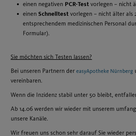
einen negativen
PCR-Test
vorlegen – nicht ä
einen
Schnelltest
vorlegen – nicht älter als
entsprechendem medizinischen Personal durch
Formular).
Sie möchten sich Testen lassen?
Bei unseren Partnern der
easyApotheke Nürnberg
vereinbaren.
Wenn die Inzidenz stabil unter 50 bleibt, entfa
Ab 14.06 werden wir wieder mit unserem umfangr
unsere Kanäle.
Wir freuen uns schon sehr darauf Sie wieder pe