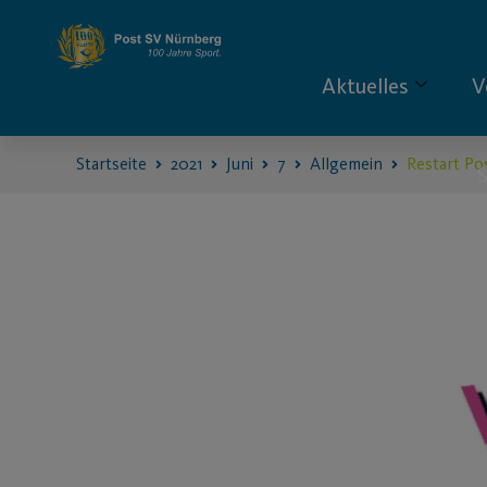
Aktuelles
V
Startseite
2021
Juni
7
Allgemein
Restart Po
S