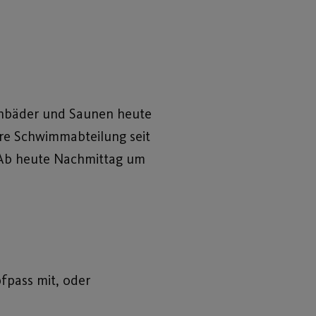
enbäder und Saunen heute
ere Schwimmabteilung seit
. Ab heute Nachmittag um
pfpass mit, oder