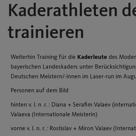
Kaderathleten 
trainieren
Weiterhin Training für die
Kaderleute
des Modern
bayerischen Landeskaders unter Berücksichtigu
Deutschen Meistern/-innen im Laser-run im Augu
Personen auf dem Bild
hinten v. l. n .r. : Diana + Serafim Valaev (intern
Valaeva (Internationale Meisterin)
vorne v. l. n. r. : Rostislav + Miron Valaev (Intern