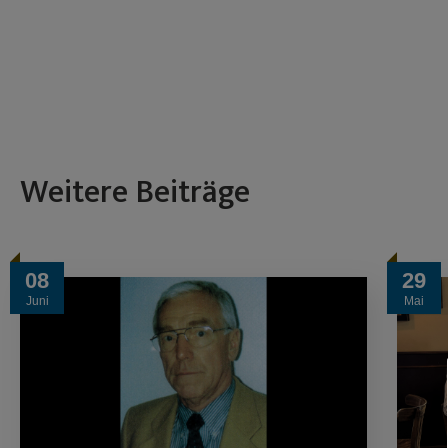
Weitere Beiträge
08
29
Juni
Mai