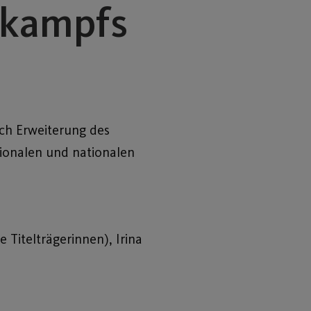
fkampfs
h Erweiterung des
ionalen und nationalen
e Titelträgerinnen), Irina