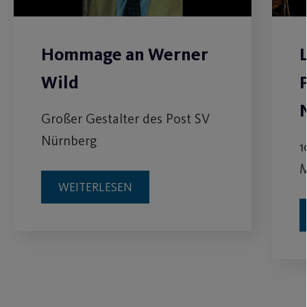
Hommage an Werner
Wild
Großer Gestalter des Post SV
Nürnberg
1
M
WEITERLESEN