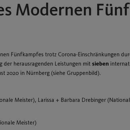
des Modernen Fün
en Fünfkampfes trotz Corona-Einschränkungen durc
ng der herausragenden Leistungen mit
sieben
internat
st 2020 in Nürnberg (siehe Gruppenbild).
ationale Meister), Larissa + Barbara Drebinger (National
ationale Meister)