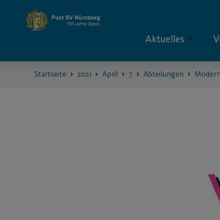
Aktuelles
V
Startseite
2021
April
7
Abteilungen
Modern
S