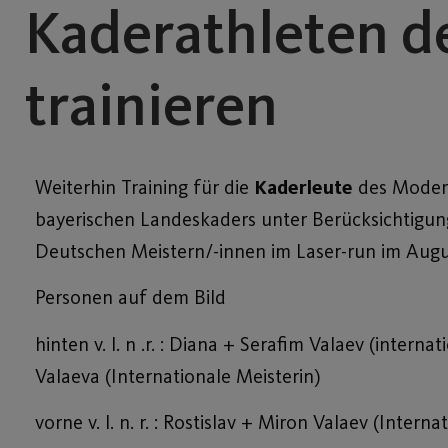
Kaderathleten 
trainieren
Weiterhin Training für die
Kaderleute
des Modern
bayerischen Landeskaders unter Berücksichtigu
Deutschen Meistern/-innen im Laser-run im Augu
Personen auf dem Bild
hinten v. l. n .r. : Diana + Serafim Valaev (intern
Valaeva (Internationale Meisterin)
vorne v. l. n. r. : Rostislav + Miron Valaev (Intern