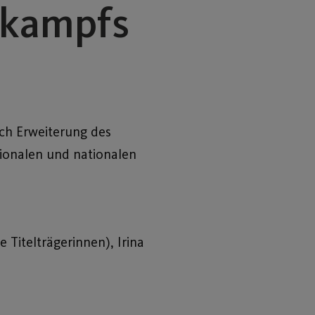
fkampfs
h Erweiterung des
ionalen und nationalen
e Titelträgerinnen), Irina