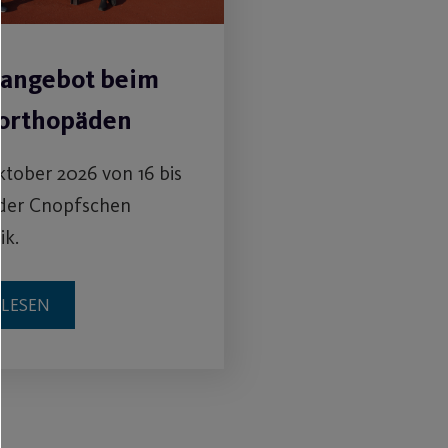
angebot beim
orthopäden
tober 2026 von 16 bis
 der Cnopfschen
ik.
RLESEN