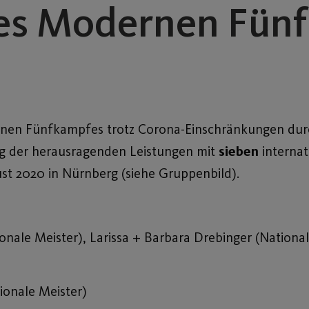
des Modernen Fün
en Fünfkampfes trotz Corona-Einschränkungen durc
ng der herausragenden Leistungen mit
sieben
internat
st 2020 in Nürnberg (siehe Gruppenbild).
ationale Meister), Larissa + Barbara Drebinger (National
ationale Meister)