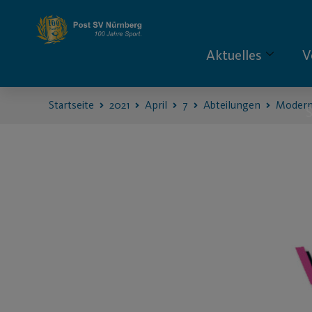
Aktuelles
V
Startseite
2021
April
7
Abteilungen
Modern
S