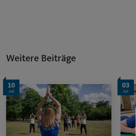
Weitere Beiträge
03
10
Juli
Juli