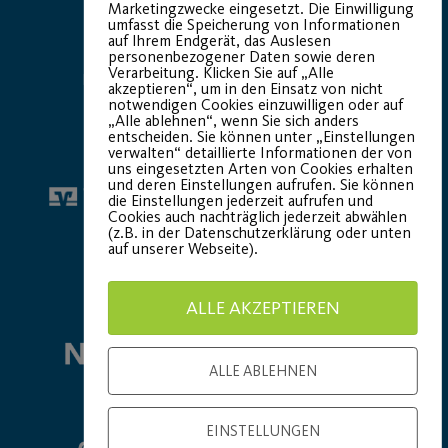
Marketingzwecke eingesetzt. Die Einwilligung
umfasst die Speicherung von Informationen
auf Ihrem Endgerät, das Auslesen
personenbezogener Daten sowie deren
Verarbeitung. Klicken Sie auf „Alle
Hauptsponsor
Generalausrüster
akzeptieren“, um in den Einsatz von nicht
notwendigen Cookies einzuwilligen oder auf
„Alle ablehnen“, wenn Sie sich anders
entscheiden. Sie können unter „Einstellungen
verwalten“ detaillierte Informationen der von
uns eingesetzten Arten von Cookies erhalten
und deren Einstellungen aufrufen. Sie können
die Einstellungen jederzeit aufrufen und
Cookies auch nachträglich jederzeit abwählen
(z.B. in der Datenschutzerklärung oder unten
auf unserer Webseite).
Premium Partner:
ALLE AKZEPTIEREN
ALLE ABLEHNEN
EINSTELLUNGEN