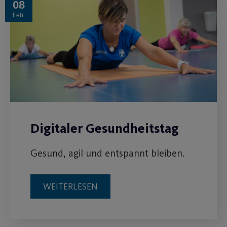
08
Feb.
Digitaler Gesundheitstag
Gesund, agil und entspannt bleiben.
WEITERLESEN