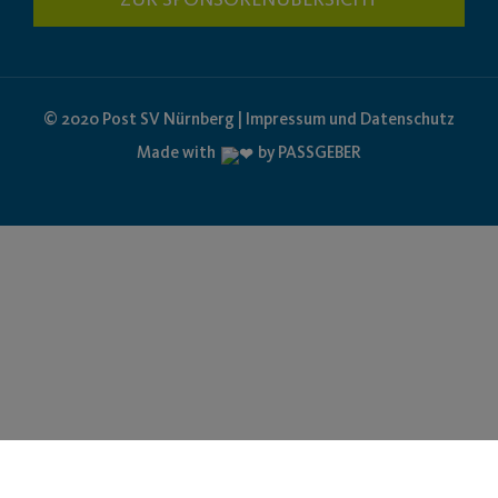
© 2020 Post SV Nürnberg | Impressum und Datenschutz
Made with
by PASSGEBER