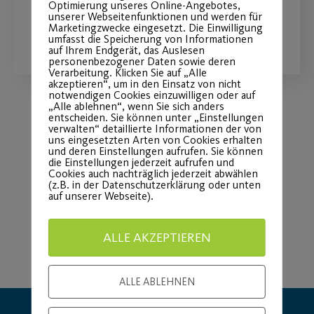
Optimierung unseres Online-Angebotes,
unserer Webseitenfunktionen und werden für
Marketingzwecke eingesetzt. Die Einwilligung
WEITERLESEN
umfasst die Speicherung von Informationen
auf Ihrem Endgerät, das Auslesen
personenbezogener Daten sowie deren
Verarbeitung. Klicken Sie auf „Alle
akzeptieren“, um in den Einsatz von nicht
notwendigen Cookies einzuwilligen oder auf
„Alle ablehnen“, wenn Sie sich anders
entscheiden. Sie können unter „Einstellungen
verwalten“ detaillierte Informationen der von
Load More
uns eingesetzten Arten von Cookies erhalten
und deren Einstellungen aufrufen. Sie können
die Einstellungen jederzeit aufrufen und
Cookies auch nachträglich jederzeit abwählen
(z.B. in der Datenschutzerklärung oder unten
auf unserer Webseite).
ALLE AKZEPTIEREN
ALLE ABLEHNEN