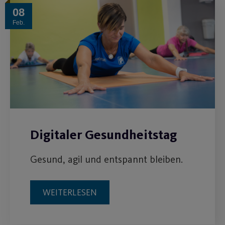
08
Feb.
Digitaler Gesundheitstag
Gesund, agil und entspannt bleiben.
WEITERLESEN