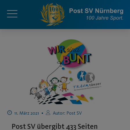
11. März 2021
Autor:
Post SV
Post SV übergibt 433 Seiten