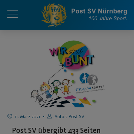
11. März 2021
Autor:
Post SV
Post SV übergibt 433 Seiten