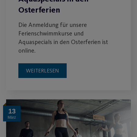
Osterferien
Die Anmeldung für unsere
Ferienschwimmkurse und
Aquaspecials in den Osterferien ist
online.
WEITERLESEN
13
März