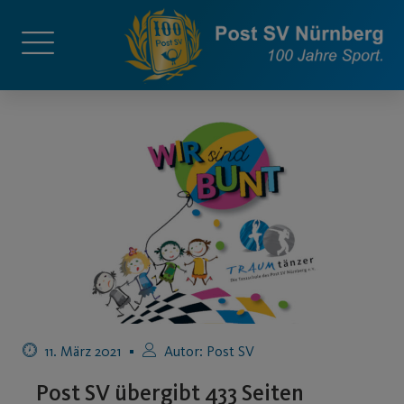
11. März 2021
Autor:
Post SV
Post SV übergibt 433 Seiten