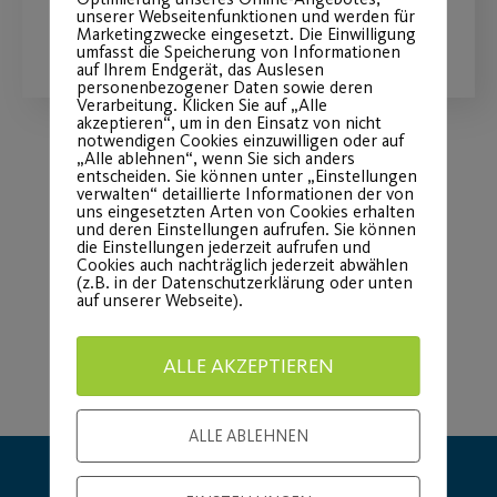
unserer Webseitenfunktionen und werden für
WEITERLESEN
Marketingzwecke eingesetzt. Die Einwilligung
umfasst die Speicherung von Informationen
auf Ihrem Endgerät, das Auslesen
personenbezogener Daten sowie deren
Verarbeitung. Klicken Sie auf „Alle
akzeptieren“, um in den Einsatz von nicht
notwendigen Cookies einzuwilligen oder auf
„Alle ablehnen“, wenn Sie sich anders
entscheiden. Sie können unter „Einstellungen
Load More
verwalten“ detaillierte Informationen der von
uns eingesetzten Arten von Cookies erhalten
und deren Einstellungen aufrufen. Sie können
die Einstellungen jederzeit aufrufen und
Cookies auch nachträglich jederzeit abwählen
(z.B. in der Datenschutzerklärung oder unten
auf unserer Webseite).
ALLE AKZEPTIEREN
ALLE ABLEHNEN