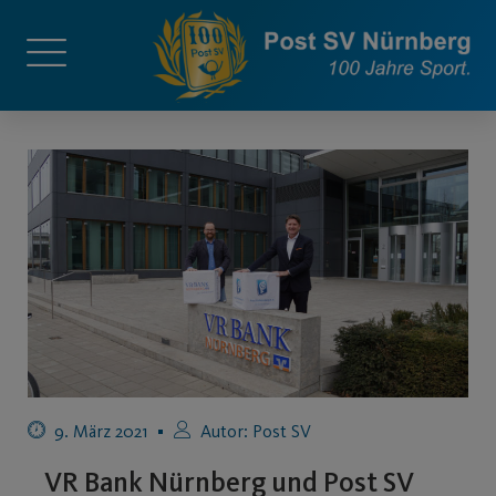
9. März 2021
Autor:
Post SV
VR Bank Nürnberg und Post SV