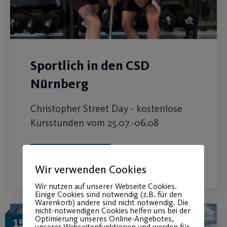
Sportlich in den CSD
Nürnberg
Christopher Street Day - kostenlose
Kursstunden vom 25.07.-06.08
WEITERLESEN
Wir verwenden Cookies
Wir nutzen auf unserer Webseite Cookies.
Einige Cookies sind notwendig (z.B. für den
Warenkorb) andere sind nicht notwendig. Die
nicht-notwendigen Cookies helfen uns bei der
Optimierung unseres Online-Angebotes,
15
unserer Webseitenfunktionen und werden für