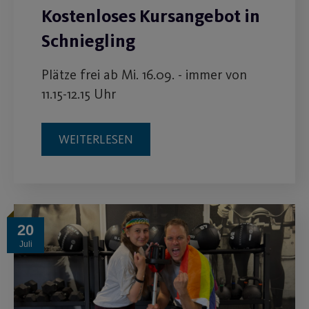
Kostenloses Kursangebot in
Schniegling
Plätze frei ab Mi. 16.09. - immer von
11.15-12.15 Uhr
WEITERLESEN
20
Juli