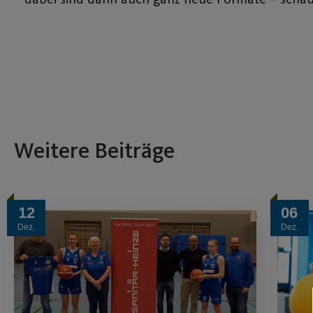
Weitere Beiträge
12
06
Dez.
Dez.