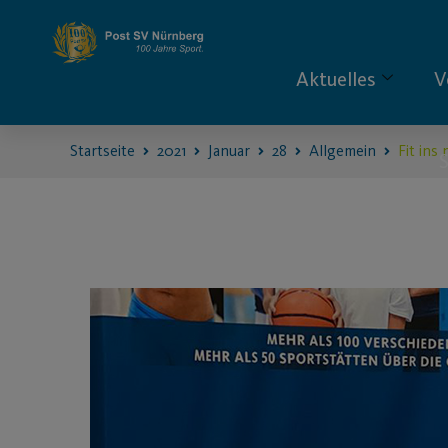
Aktuelles
V
Startseite
2021
Januar
28
Allgemein
Fit ins
S