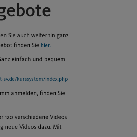
ngebote
en Sie auch weiterhin ganz
ebot finden Sie
hier.
 Ganz einfach und bequem
st-sv.de/kurssystem/index.php
ramm anmelden, finden Sie
er 120 verschiedene Videos
ig neue Videos dazu. Mit