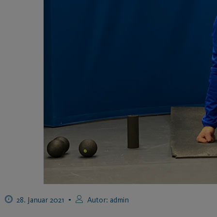
28. Januar 2021
Autor:
admin