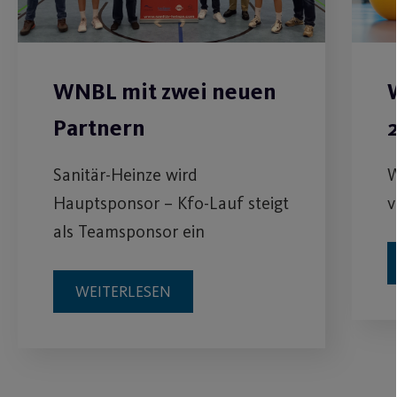
WNBL mit zwei neuen
Partnern
Sanitär-Heinze wird
W
Hauptsponsor – Kfo-Lauf steigt
v
als Teamsponsor ein
WEITERLESEN