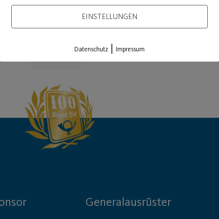
EINSTELLUNGEN
|
Datenschutz
Impressum
Load More
onsor
Generalausrüster