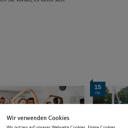
15
Okt.
Wir verwenden Cookies
Wir nutzen auf unserer Webseite Cookies. Einige Cookies