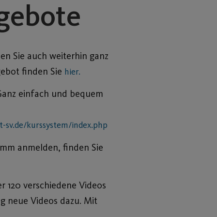
ngebote
en Sie auch weiterhin ganz
ebot finden Sie
hier.
 Ganz einfach und bequem
st-sv.de/kurssystem/index.php
ramm anmelden, finden Sie
er 120 verschiedene Videos
ig neue Videos dazu. Mit