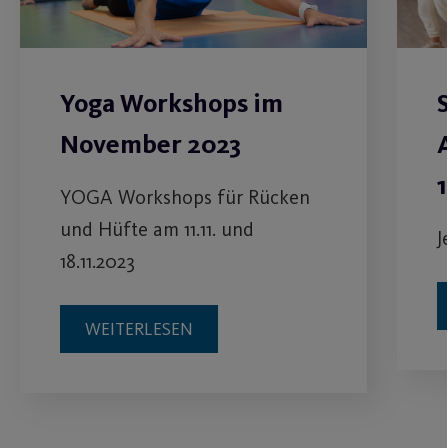
Yoga Workshops im
November 2023
YOGA Workshops für Rücken
und Hüfte am 11.11. und
J
18.11.2023
WEITERLESEN