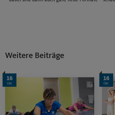
Weitere Beiträge
16
16
Okt.
Okt.