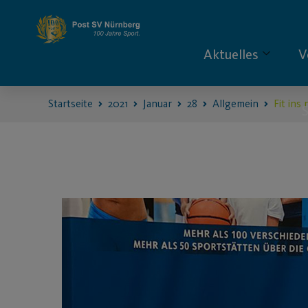
Aktuelles
V
Startseite
2021
Januar
28
Allgemein
Fit ins
S