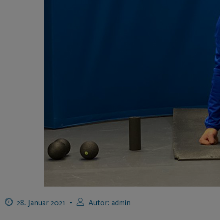
28. Januar 2021
Autor:
admin