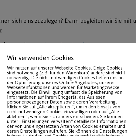
anen sich eins zuzulegen? Dann begleiten wir Sie mit
.
 Heltner unter
.
sportbuero@post-sv.de
Wir verwenden Cookies
11 Einheiten) immer von 18.00-19.00 Uhr
Wir nutzen auf unserer Webseite Cookies. Einige Cookies
sind notwendig (z.B. für den Warenkorb) andere sind nicht
notwendig. Die nicht-notwendigen Cookies helfen uns bei
der Optimierung unseres Online-Angebotes, unserer
Webseitenfunktionen und werden für Marketingzwecke
eingesetzt. Die Einwilligung umfasst die Speicherung von
Informationen auf Ihrem Endgerät, das Auslesen
personenbezogener Daten sowie deren Verarbeitung.
en Sie sich gerne an 0911 95 45 95 67 oder per Mail 
Klicken Sie auf „Alle akzeptieren“, um in den Einsatz von
nicht notwendigen Cookies einzuwilligen oder auf „Alle
ablehnen“, wenn Sie sich anders entscheiden. Sie können
unter „Einstellungen verwalten“ detaillierte Informationen
der von uns eingesetzten Arten von Cookies erhalten und
deren Einstellungen aufrufen. Sie können die Einstellungen
jederzeit aufrufen und Cookies auch nachträglich jederzeit