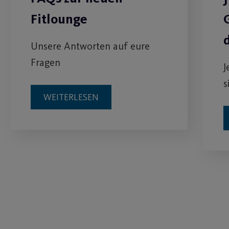
Fitlounge
Unsere Antworten auf eure
Fragen
J
s
WEITERLESEN