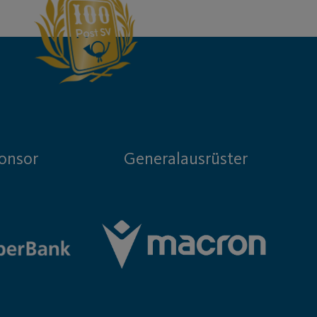
onsor
Generalausrüster