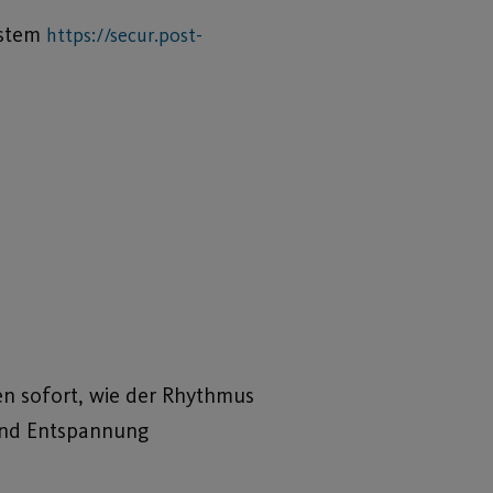
ystem
https://secur.post-
ren sofort, wie der Rhythmus
 und Entspannung