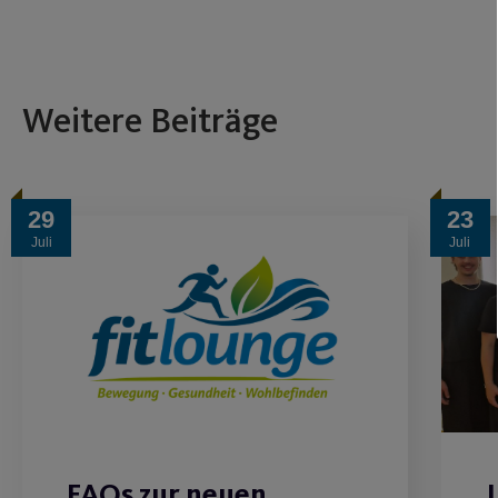
Weitere Beiträge
29
23
Juli
Juli
FAQs zur neuen