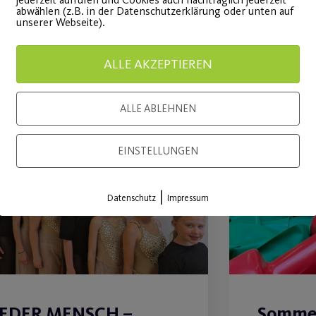
abwählen (z.B. in der Datenschutzerklärung oder unten auf
unserer Webseite).
ALLE AKZEPTIEREN
ALLE ABLEHNEN
22
EINSTELLUNGEN
Juli
|
Datenschutz
Impressum
JEDER MENSCH –
Sommer