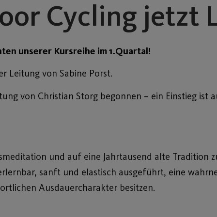
or Cycling jetzt 
nten unserer Kursreihe im 1.Quartal!
r Leitung von Sabine Porst.
itung von Christian Storg begonnen – ein Einstieg ist
editation und auf eine Jahrtausend alte Tradition zu
rlernbar, sanft und elastisch ausgeführt, eine wahr
rtlichen Ausdauercharakter besitzen.