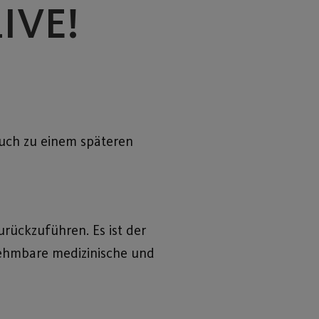
LIVE!
 auch zu einem späteren
rückzuführen. Es ist der
nehmbare medizinische und