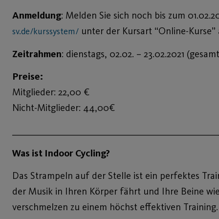
Anmeldung
: Melden Sie sich noch bis zum 01.02.2
unter der Kursart “Online-Kurse” 
sv.de/kurssystem/
Zeitrahmen
: dienstags, 02.02. – 23.02.2021 (gesam
Preise:
Mitglieder: 22,00 €
Nicht-Mitglieder: 44,00€
____________________________________________________
Was ist Indoor Cycling?
Das Strampeln auf der Stelle ist ein perfektes Tra
der Musik in Ihren Körper fährt und Ihre Beine wi
verschmelzen zu einem höchst effektiven Training.