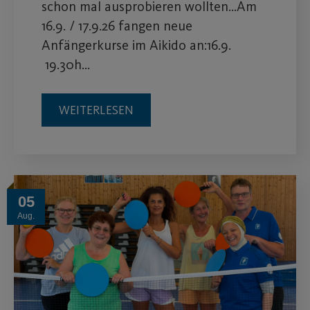
schon mal ausprobieren wollten…Am
16.9. / 17.9.26 fangen neue
Anfängerkurse im Aikido an:16.9.
19.30h…
WEITERLESEN
05
Aug.