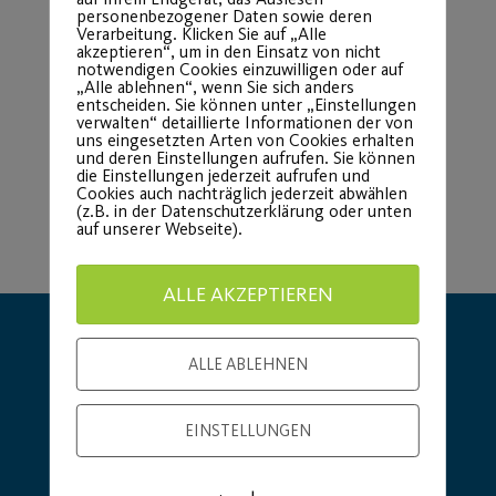
personenbezogener Daten sowie deren
Verarbeitung. Klicken Sie auf „Alle
Load More
akzeptieren“, um in den Einsatz von nicht
notwendigen Cookies einzuwilligen oder auf
„Alle ablehnen“, wenn Sie sich anders
entscheiden. Sie können unter „Einstellungen
verwalten“ detaillierte Informationen der von
uns eingesetzten Arten von Cookies erhalten
und deren Einstellungen aufrufen. Sie können
die Einstellungen jederzeit aufrufen und
Cookies auch nachträglich jederzeit abwählen
(z.B. in der Datenschutzerklärung oder unten
auf unserer Webseite).
ALLE AKZEPTIEREN
ALLE ABLEHNEN
EINSTELLUNGEN
Hauptsponsor
Generalausrüster