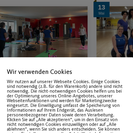
13
Mai
Wir verwenden Cookies
Funktionelles Training
Wir bi
Wir nutzen auf unserer Webseite Cookies. Einige Cookies
sind notwendig (z.B. für den Warenkorb) andere sind nicht
notwendig. Die nicht-notwendigen Cookies helfen uns bei
eden Dienstag Abend im
Schulung
der Optimierung unseres Online-Angebotes, unserer
Webseitenfunktionen und werden für Marketingzwecke
tudio N°1
Sturzprop
eingesetzt. Die Einwilligung umfasst die Speicherung von
Informationen auf Ihrem Endgerät, das Auslesen
personenbezogener Daten sowie deren Verarbeitung.
Klicken Sie auf „Alle akzeptieren“, um in den Einsatz von
nicht notwendigen Cookies einzuwilligen oder auf „Alle
WEITERLESEN
WEITE
ablehnen“, wenn Sie sich anders entscheiden. Sie können