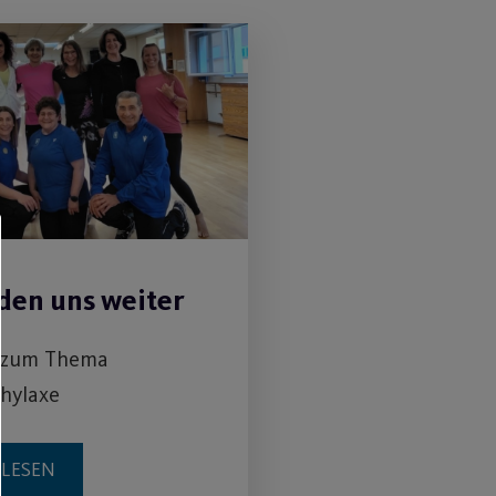
lden uns weiter
 zum Thema
hylaxe
RLESEN