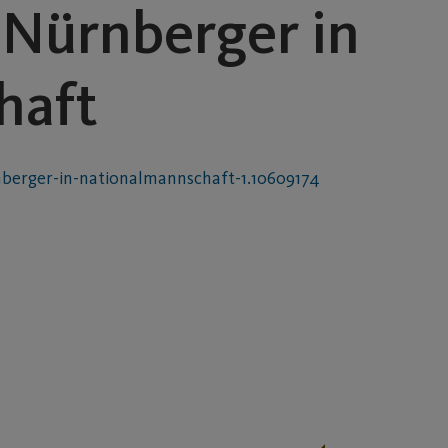
 Nürnberger in
haft
nberger-in-nationalmannschaft-1.10609174