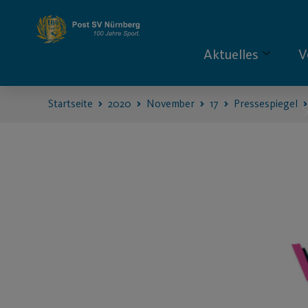
Aktuelles
V
Startseite
2020
November
17
Pressespiegel
S