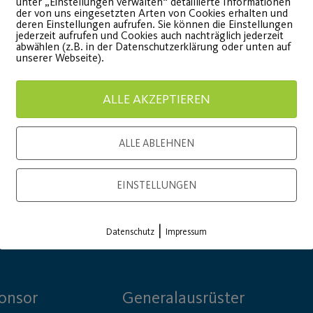
unter „Einstellungen verwalten“ detaillierte Informationen
der von uns eingesetzten Arten von Cookies erhalten und
deren Einstellungen aufrufen. Sie können die Einstellungen
jederzeit aufrufen und Cookies auch nachträglich jederzeit
abwählen (z.B. in der Datenschutzerklärung oder unten auf
unserer Webseite).
Load More
ALLE AKZEPTIEREN
ALLE ABLEHNEN
EINSTELLUNGEN
|
Datenschutz
Impressum
onsor
Generalausrüster