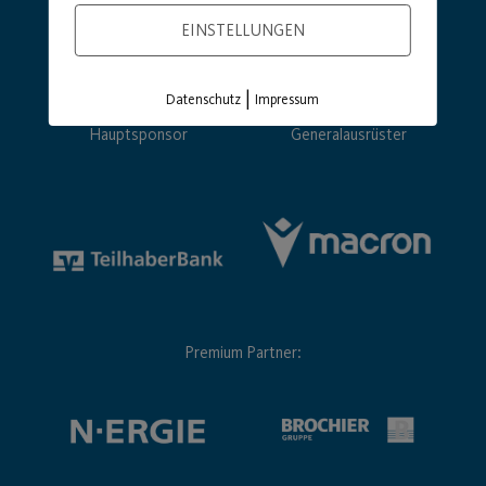
EINSTELLUNGEN
|
Datenschutz
Impressum
Hauptsponsor
Generalausrüster
Premium Partner: