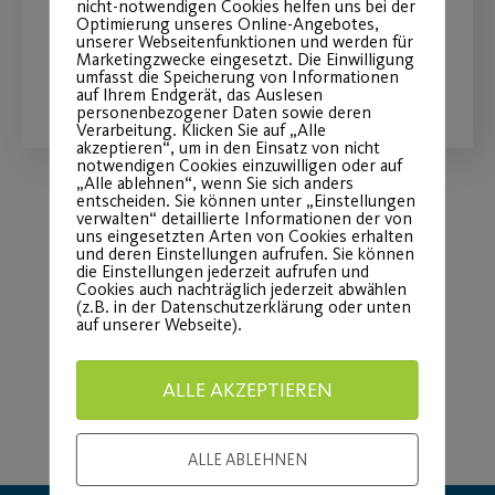
Altstadtführung
nicht-notwendigen Cookies helfen uns bei der
Optimierung unseres Online-Angebotes,
unserer Webseitenfunktionen und werden für
Marketingzwecke eingesetzt. Die Einwilligung
WEITERLESEN
umfasst die Speicherung von Informationen
auf Ihrem Endgerät, das Auslesen
personenbezogener Daten sowie deren
Verarbeitung. Klicken Sie auf „Alle
akzeptieren“, um in den Einsatz von nicht
notwendigen Cookies einzuwilligen oder auf
„Alle ablehnen“, wenn Sie sich anders
entscheiden. Sie können unter „Einstellungen
verwalten“ detaillierte Informationen der von
uns eingesetzten Arten von Cookies erhalten
Load More
und deren Einstellungen aufrufen. Sie können
die Einstellungen jederzeit aufrufen und
Cookies auch nachträglich jederzeit abwählen
(z.B. in der Datenschutzerklärung oder unten
auf unserer Webseite).
ALLE AKZEPTIEREN
ALLE ABLEHNEN