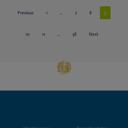
Previous
1
…
7
8
9
10
11
…
38
Next