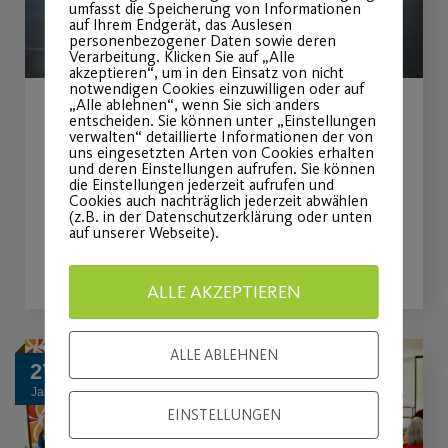
umfasst die Speicherung von Informationen
auf Ihrem Endgerät, das Auslesen
personenbezogener Daten sowie deren
Verarbeitung. Klicken Sie auf „Alle
akzeptieren“, um in den Einsatz von nicht
notwendigen Cookies einzuwilligen oder auf
„Alle ablehnen“, wenn Sie sich anders
entscheiden. Sie können unter „Einstellungen
Hallenboccia-Turnier
verwalten“ detaillierte Informationen der von
uns eingesetzten Arten von Cookies erhalten
und deren Einstellungen aufrufen. Sie können
am Sonntag, 15.03.2026
die Einstellungen jederzeit aufrufen und
Cookies auch nachträglich jederzeit abwählen
(z.B. in der Datenschutzerklärung oder unten
auf unserer Webseite).
WEITERLESEN
ALLE AKZEPTIEREN
ALLE ABLEHNEN
27
Jan.
EINSTELLUNGEN