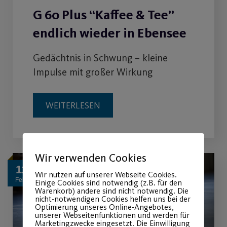
G 60 Plus “Kaffee & Tee”
endlich wieder in Ebensee
Gedächtnis in Schwung – kleine
Impulse mit großer Wirkung
WEITERLESEN
Wir verwenden Cookies
11
Wir nutzen auf unserer Webseite Cookies.
Feb.
Einige Cookies sind notwendig (z.B. für den
Warenkorb) andere sind nicht notwendig. Die
nicht-notwendigen Cookies helfen uns bei der
Optimierung unseres Online-Angebotes,
unserer Webseitenfunktionen und werden für
Marketingzwecke eingesetzt. Die Einwilligung