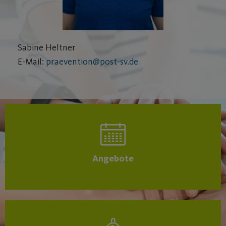
Sabine Heltner
E-Mail:
praevention@post-sv.de
Angebote