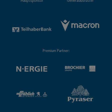
Hauptsponsor
Generalausrüster
Premium Partner: