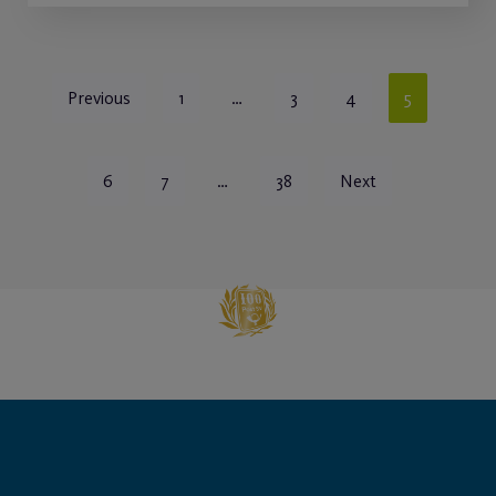
Previous
1
…
3
4
5
6
7
…
38
Next