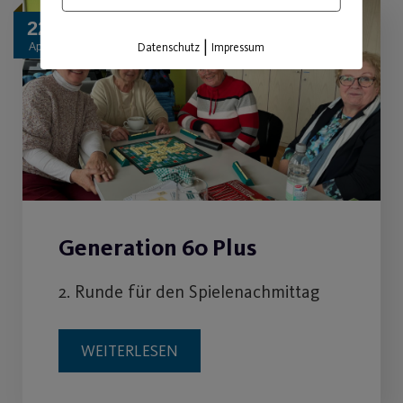
22
|
Datenschutz
Impressum
Apr.
Generation 60 Plus
2. Runde für den Spielenachmittag
WEITERLESEN