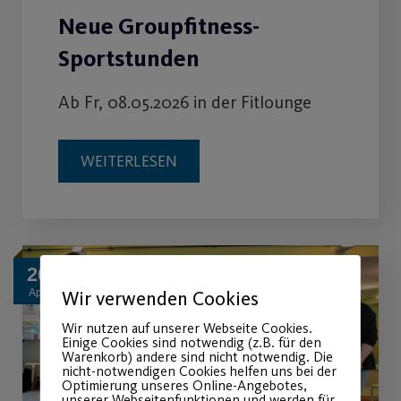
Neue Groupfitness-
Sportstunden
Ab Fr, 08.05.2026 in der Fitlounge
WEITERLESEN
26
Wir verwenden Cookies
Apr.
Wir nutzen auf unserer Webseite Cookies.
Einige Cookies sind notwendig (z.B. für den
Warenkorb) andere sind nicht notwendig. Die
nicht-notwendigen Cookies helfen uns bei der
Optimierung unseres Online-Angebotes,
unserer Webseitenfunktionen und werden für