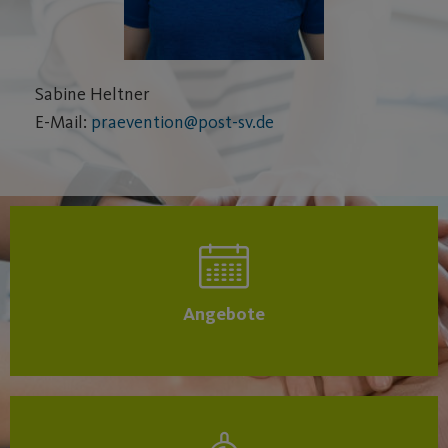
Sabine Heltner
E-Mail:
praevention@post-sv.de
Angebote