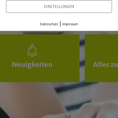
Sabine 
EINSTELLUNGEN
E-Mail:
|
Datenschutz
Impressum
Neuigkeiten
Alles z