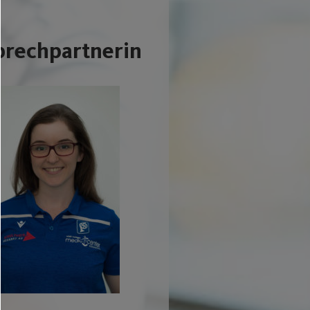
prechpartnerin