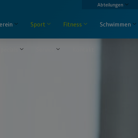
Abteilungen
erein
Sport
Fitness
Schwimmen
pecials
Service
Kontakt