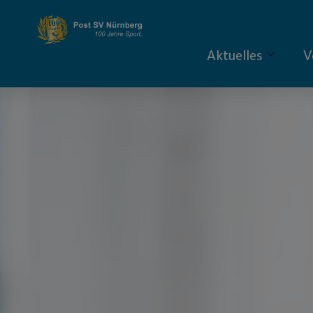
Aktuelles
V
S