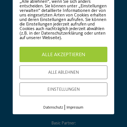
Premium Partner:
„Alle ablehnen“, wenn Sie sich anders
entscheiden. Sie können unter „Einstellungen
verwalten“ detaillierte Informationen der von
uns eingesetzten Arten von Cookies erhalten
und deren Einstellungen aufrufen. Sie können
die Einstellungen jederzeit aufrufen und
Cookies auch nachträglich jederzeit abwählen
(z.B. in der Datenschutzerklärung oder unten
auf unserer Webseite).
ALLE AKZEPTIEREN
ALLE ABLEHNEN
EINSTELLUNGEN
|
Datenschutz
Impressum
Basic Partner: