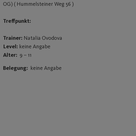
OG) ( Hummelsteiner Weg 56 )
Treffpunkt:
Trainer:
Natalia Ovodova
Level:
keine Angabe
Alter:
9 – 11
Belegung:
keine Angabe