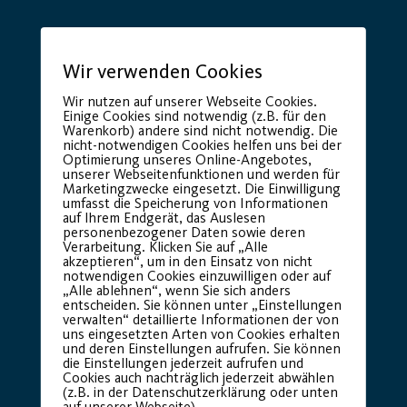
Wir verwenden Cookies
Wir nutzen auf unserer Webseite Cookies.
Einige Cookies sind notwendig (z.B. für den
Warenkorb) andere sind nicht notwendig. Die
nicht-notwendigen Cookies helfen uns bei der
Optimierung unseres Online-Angebotes,
Premium Partner:
unserer Webseitenfunktionen und werden für
Marketingzwecke eingesetzt. Die Einwilligung
umfasst die Speicherung von Informationen
auf Ihrem Endgerät, das Auslesen
personenbezogener Daten sowie deren
Verarbeitung. Klicken Sie auf „Alle
akzeptieren“, um in den Einsatz von nicht
notwendigen Cookies einzuwilligen oder auf
„Alle ablehnen“, wenn Sie sich anders
entscheiden. Sie können unter „Einstellungen
verwalten“ detaillierte Informationen der von
uns eingesetzten Arten von Cookies erhalten
und deren Einstellungen aufrufen. Sie können
die Einstellungen jederzeit aufrufen und
Cookies auch nachträglich jederzeit abwählen
(z.B. in der Datenschutzerklärung oder unten
auf unserer Webseite).