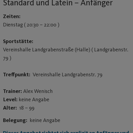
Standard und Latein – Anfänger
Zeiten:
Dienstag ( 20:30 – 22:00 )
Sportstätte:
Vereinshalle Landgrabenstraße (Halle) ( Landgrabenstr.
79 )
Treffpunkt:
Vereinshalle Landgrabenstr. 79
Trainer:
Alex Wenisch
Level:
keine Angabe
Alter:
18 – 99
Belegung:
keine Angabe
Dieses Angebot richtet sich explizit an Anfänger und