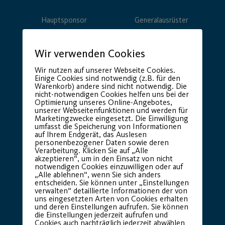
Hauptsponsor
Generalausrüster
Wir verwenden Cookies
Wir nutzen auf unserer Webseite Cookies.
Einige Cookies sind notwendig (z.B. für den
Warenkorb) andere sind nicht notwendig. Die
nicht-notwendigen Cookies helfen uns bei der
Optimierung unseres Online-Angebotes,
unserer Webseitenfunktionen und werden für
Marketingzwecke eingesetzt. Die Einwilligung
Premium Partner:
umfasst die Speicherung von Informationen
auf Ihrem Endgerät, das Auslesen
personenbezogener Daten sowie deren
Verarbeitung. Klicken Sie auf „Alle
akzeptieren“, um in den Einsatz von nicht
notwendigen Cookies einzuwilligen oder auf
„Alle ablehnen“, wenn Sie sich anders
entscheiden. Sie können unter „Einstellungen
verwalten“ detaillierte Informationen der von
uns eingesetzten Arten von Cookies erhalten
und deren Einstellungen aufrufen. Sie können
die Einstellungen jederzeit aufrufen und
Cookies auch nachträglich jederzeit abwählen