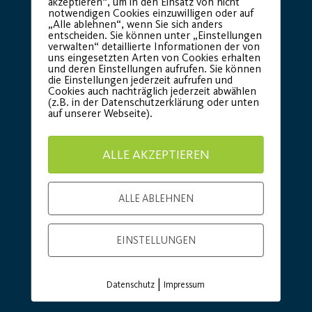
akzeptieren“, um in den Einsatz von nicht
notwendigen Cookies einzuwilligen oder auf
„Alle ablehnen“, wenn Sie sich anders
entscheiden. Sie können unter „Einstellungen
Premium Partner:
verwalten“ detaillierte Informationen der von
uns eingesetzten Arten von Cookies erhalten
und deren Einstellungen aufrufen. Sie können
die Einstellungen jederzeit aufrufen und
Cookies auch nachträglich jederzeit abwählen
(z.B. in der Datenschutzerklärung oder unten
auf unserer Webseite).
ALLE AKZEPTIEREN
ALLE ABLEHNEN
EINSTELLUNGEN
|
Datenschutz
Impressum