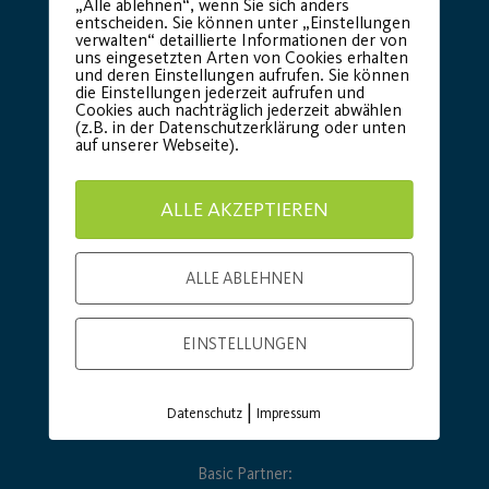
Premium Partner:
„Alle ablehnen“, wenn Sie sich anders
entscheiden. Sie können unter „Einstellungen
verwalten“ detaillierte Informationen der von
uns eingesetzten Arten von Cookies erhalten
und deren Einstellungen aufrufen. Sie können
die Einstellungen jederzeit aufrufen und
Cookies auch nachträglich jederzeit abwählen
(z.B. in der Datenschutzerklärung oder unten
auf unserer Webseite).
ALLE AKZEPTIEREN
ALLE ABLEHNEN
EINSTELLUNGEN
|
Datenschutz
Impressum
Basic Partner: